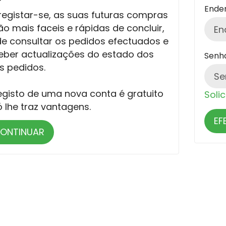
Ende
registar-se, as suas futuras compras
ão mais faceis e rápidas de concluir,
e consultar os pedidos efectuados e
eber actualizações do estado dos
Senh
s pedidos.
egisto de uma nova conta é gratuito
Soli
ó lhe traz vantagens.
ONTINUAR