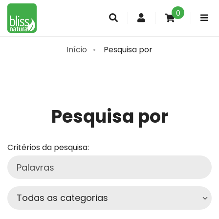
0
Conta
de
cliente
Início
Pesquisa por
Pesquisa por
Critérios da pesquisa: