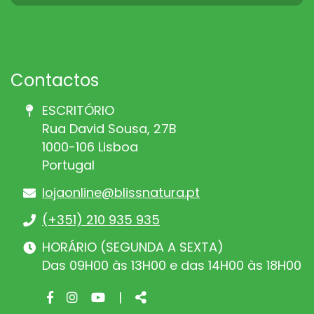
Contactos
ESCRITÓRIO
Rua David Sousa, 27B
1000-106 Lisboa
Portugal
lojaonline@blissnatura.pt
(+351) 210 935 935
HORÁRIO (SEGUNDA A SEXTA)
Das 09H00 às 13H00 e das 14H00 às 18H00
Facebook
Instagram
Youtube
Share
|