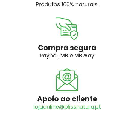
Produtos 100% naturais.
Compra segura
Paypal, MB e MBWay
Apoio ao cliente
lojaonline@blissnatura.pt