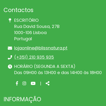
Contactos
ESCRITÓRIO
Rua David Sousa, 27B
1000-106 Lisboa
Portugal
lojaonline@blissnatura.pt
(+351) 210 935 935
HORÁRIO (SEGUNDA A SEXTA)
Das 09H00 às 13H00 e das 14H00 às 18H00
Facebook
Instagram
Youtube
Share
|
page
page
page
INFORMAÇÃO