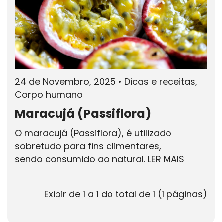
24 de Novembro, 2025
•
Dicas e receitas,
Corpo humano
Maracujá (Passiflora)
O maracujá (Passiflora), é utilizado
sobretudo para fins alimentares,
sendo consumido ao natural.
LER MAIS
Exibir de 1 a 1 do total de 1 (1 páginas)