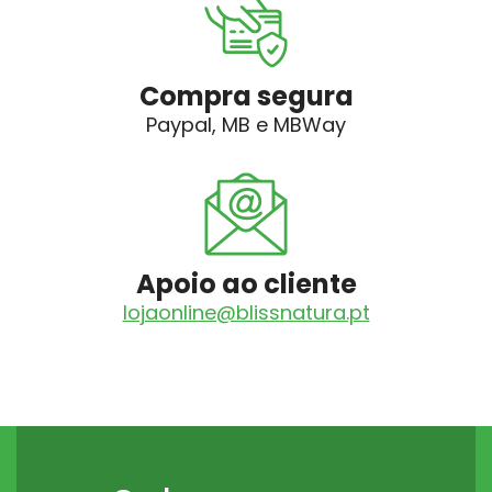
Compra segura
Paypal, MB e MBWay
Apoio ao cliente
lojaonline@blissnatura.pt