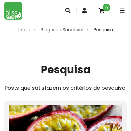
0
Conta
de
cliente
Início
Blog Vida Saudável
Pesquisa
Pesquisa
Posts que satisfazem os critérios de pesquisa.