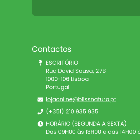
Contactos
ESCRITÓRIO
Rua David Sousa, 27B
1000-106 Lisboa
Portugal
lojaonline@blissnatura.pt
(+351) 210 935 935
HORÁRIO (SEGUNDA A SEXTA)
Das 09H00 às 13H00 e das 14H00 