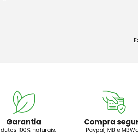
E
Garantia
Compra segu
odutos 100% naturais.
Paypal, MB e MBW