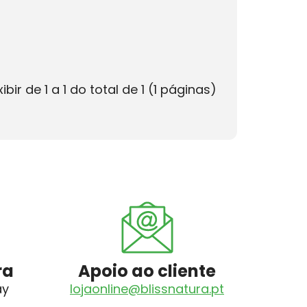
xibir de 1 a 1 do total de 1 (1 páginas)
ra
Apoio ao cliente
ay
lojaonline@blissnatura.pt