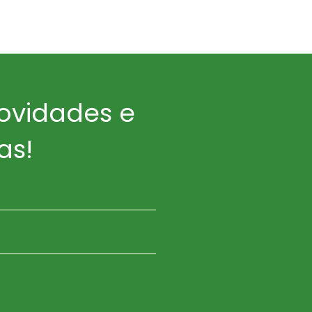
ovidades e
as!