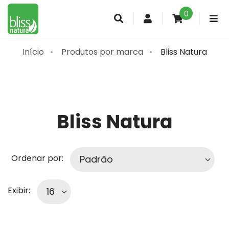
0
Conta
de
cliente
Início
Produtos por marca
Bliss Natura
Bliss Natura
Ordenar por:
Exibir: