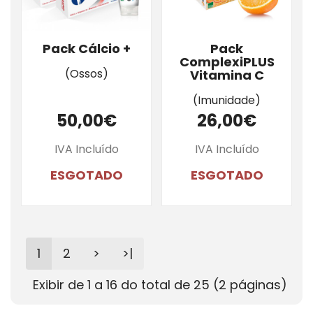
Pack Cálcio +
Pack
ComplexiPLUS
(Ossos)
Vitamina C
(Imunidade)
50,00€
26,00€
IVA Incluído
IVA Incluído
ESGOTADO
ESGOTADO
1
2
>
>|
Exibir de 1 a 16 do total de 25 (2 páginas)