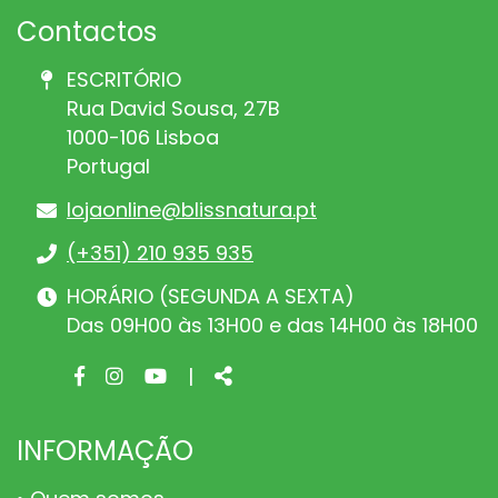
Contactos
ESCRITÓRIO
Rua David Sousa, 27B
1000-106 Lisboa
Portugal
lojaonline@blissnatura.pt
(+351) 210 935 935
HORÁRIO (SEGUNDA A SEXTA)
Das 09H00 às 13H00 e das 14H00 às 18H00
Facebook
Instagram
Youtube
Share
|
page
page
page
INFORMAÇÃO