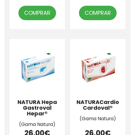
COMPRAR
COMPRAR
NATURA Hepa
NATURACardio
Gastroval
Cardoval®
Hepar®
(Gama Natura)
(Gama Natura)
26,00€
26,00€