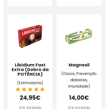
Libidium Fast
Magnesil
Extra (Dobro da
(Ossos, Prevenção
POTÊNCIA)
diabetes,
(Estimulante)
Imunidade)
24,95€
14,00€
IVA Incluído
IVA Incluído