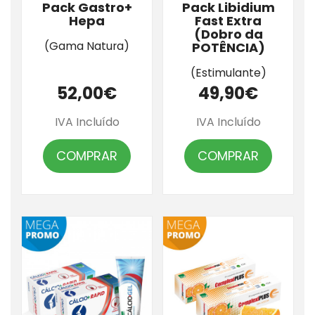
Pack Gastro+
Pack Libidium
Hepa
Fast Extra
(Dobro da
(Gama Natura)
POTÊNCIA)
(Estimulante)
52,00€
49,90€
IVA Incluído
IVA Incluído
COMPRAR
COMPRAR