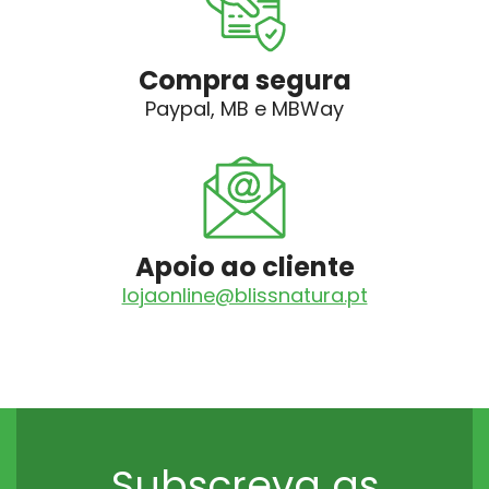
Compra segura
Paypal, MB e MBWay
Apoio ao cliente
lojaonline@blissnatura.pt
Subscreva as