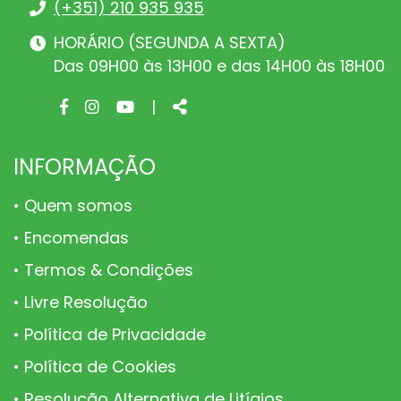
(+351) 210 935 935
HORÁRIO (SEGUNDA A SEXTA)
Das 09H00 às 13H00 e das 14H00 às 18H00
Facebook
Instagram
Youtube
Share
|
page
page
page
INFORMAÇÃO
Quem somos
Encomendas
Termos & Condições
Livre Resolução
Política de Privacidade
Política de Cookies
Resolução Alternativa de Litígios