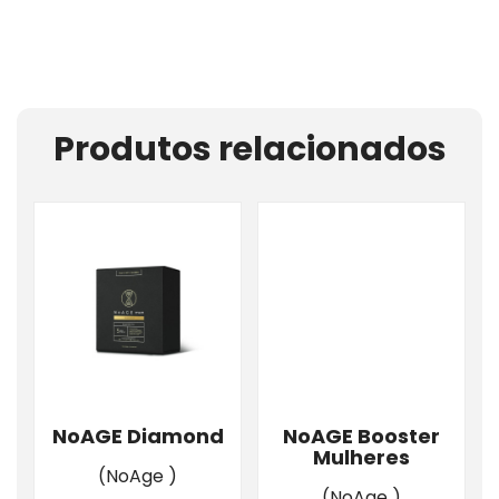
Produtos relacionados
NoAGE Diamond
NoAGE Booster
Mulheres
(NoAge )
(NoAge )