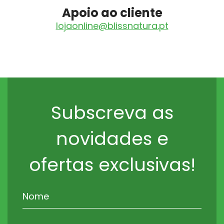
Apoio ao cliente
lojaonline@blissnatura.pt
Subscreva as
novidades e
ofertas exclusivas!