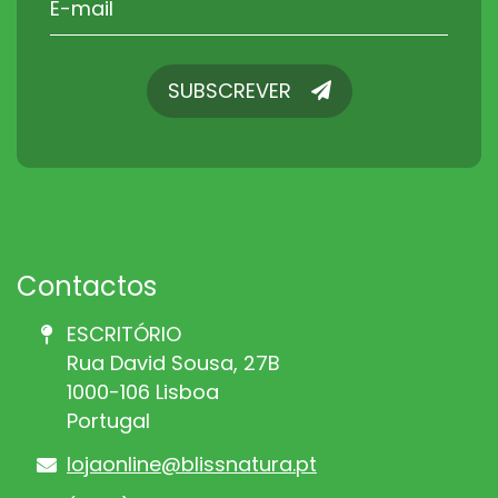
SUBSCREVER
SUBSCREVER
Contactos
ESCRITÓRIO
Rua David Sousa, 27B
1000-106 Lisboa
Portugal
lojaonline@blissnatura.pt