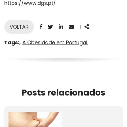
https://www.dgs.pt/
Facebook
Twitter
Linkedin
Email
Share
VOLTAR
|
Tags:
A Obesidade em Portugal.
Posts relacionados