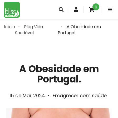
0
Conta
de
cliente
Início
Blog Vida
A Obesidade em
Saudável
Portugal.
A Obesidade em
Portugal.
15 de Mai, 2024
•
Emagrecer com saúde