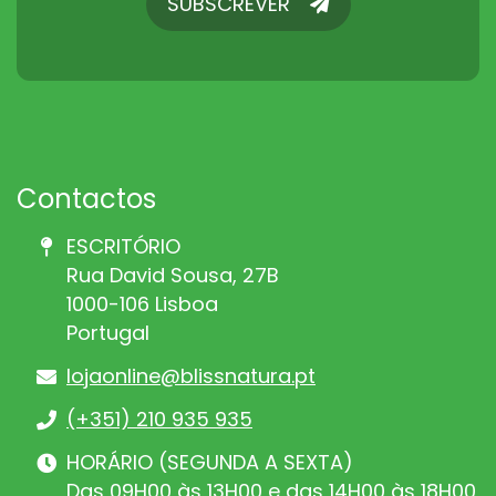
SUBSCREVER
SUBSCREVER
Contactos
ESCRITÓRIO
Rua David Sousa, 27B
1000-106 Lisboa
Portugal
lojaonline@blissnatura.pt
(+351) 210 935 935
HORÁRIO (SEGUNDA A SEXTA)
Das 09H00 às 13H00 e das 14H00 às 18H00