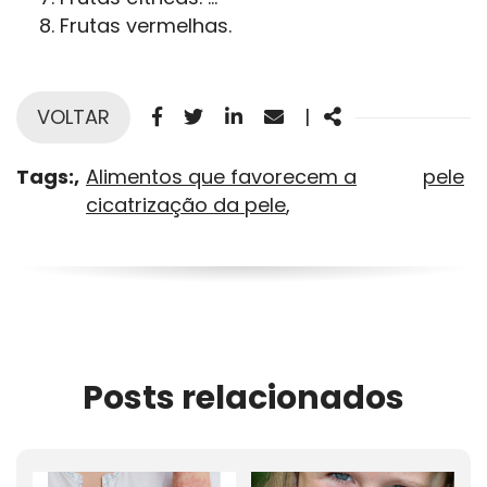
Frutas vermelhas.
Facebook
Twitter
Linkedin
Email
Share
VOLTAR
|
Tags:
Alimentos que favorecem a
pele
cicatrização da pele
Posts relacionados