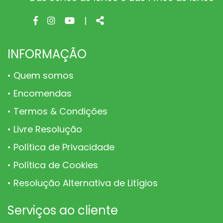
Facebook
Instagram
Youtube
Share
|
page
page
page
INFORMAÇÃO
Quem somos
Encomendas
Termos & Condições
Livre Resolução
Política de Privacidade
Política de Cookies
Resolução Alternativa de Litígios
Serviços ao cliente