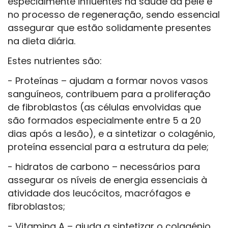
especialmente influentes na saúde da pele e
no processo de regeneração, sendo essencial
assegurar que estão solidamente presentes
na dieta diária.
Estes nutrientes são:
- Proteínas – ajudam a formar novos vasos
sanguíneos, contribuem para a proliferação
de fibroblastos (as células envolvidas que
são formados especialmente entre 5 a 20
dias após a lesão), e a sintetizar o colagénio,
proteína essencial para a estrutura da pele;
- hidratos de carbono – necessários para
assegurar os níveis de energia essenciais à
atividade dos leucócitos, macrófagos e
fibroblastos;
- Vitamina A – ajuda a sintetizar o colagénio,