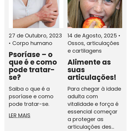
27 de Outubro, 2023
14 de Agosto, 2025
•
•
Corpo humano
Ossos, articulações
e cartilagens
Psoríase – o
que é e como
Alimente as
pode tratar-
suas
se?
articulações!
Saiba o que é a
Para chegar à idade
psoríase e como
adulta com
pode tratar-se.
vitalidade e força é
essencial começar
LER MAIS
a proteger as
articulações des...