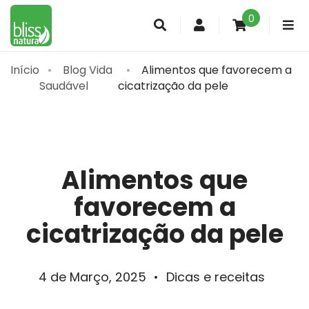
0
Conta
de
cliente
Início
Blog Vida
Alimentos que favorecem a
Saudável
cicatrização da pele
Alimentos que
favorecem a
cicatrização da pele
4 de Março, 2025
•
Dicas e receitas