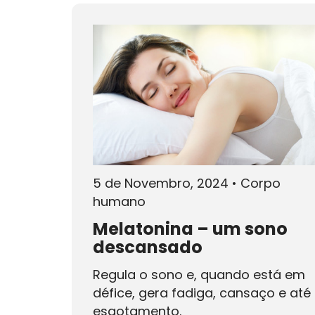
5 de Novembro, 2024
•
Corpo
humano
Melatonina – um sono
descansado
Regula o sono e, quando está em
défice, gera fadiga, cansaço e até
esgotamento.