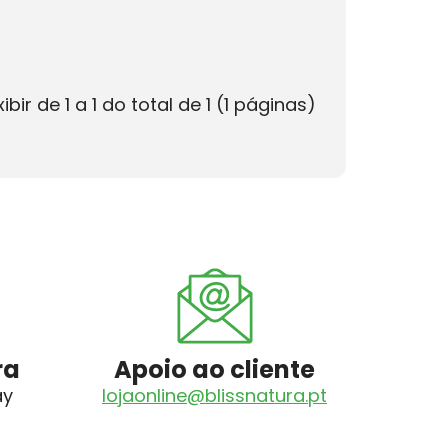
xibir de 1 a 1 do total de 1 (1 páginas)
ra
Apoio ao cliente
ay
lojaonline@blissnatura.pt