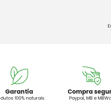
E
Garantia
Compra segu
odutos 100% naturais.
Paypal, MB e MBW