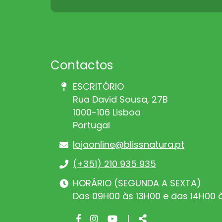
Contactos
ESCRITÓRIO
Rua David Sousa, 27B
1000-106 Lisboa
Portugal
lojaonline@blissnatura.pt
(+351) 210 935 935
HORÁRIO (SEGUNDA A SEXTA)
Das 09H00 às 13H00 e das 14H00 
Facebook
Instagram
Youtube
Share
|