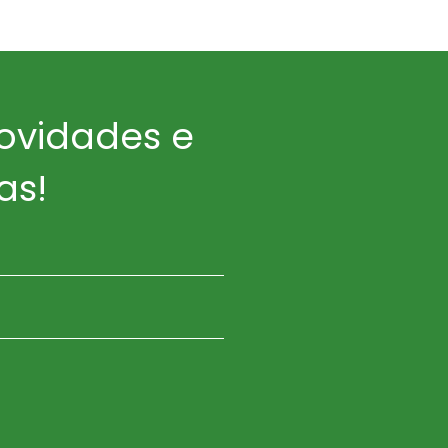
ovidades e
as!