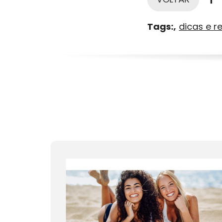
Tags:
dicas e r