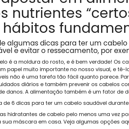
 nutrientes “certo
r hábitos fundamen
de algumas dicas para ter um cabelo 
ável e evitar o ressecamento, por ex
elo é a moldura do rosto, e é bem verdade! Os c
papel muito importante no nosso visual, e tê-l
eis não é uma tarefa tão fácil quanto parece. Para
uidados diários e também prevenir os cabelos co
 de danos. A alimentação também é um fator de 
ta de 6 dicas para ter um cabelo saudável durante
ras hidratantes de cabelo pelo menos uma vez p
 a sua máscara em casa. Veja algumas opções aqu