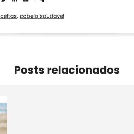
eceitas
cabelo saudavel
Posts relacionados