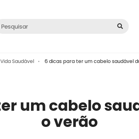
 Vida Saudável
6 dicas para ter um cabelo saudável d
 ter um cabelo sau
o verão