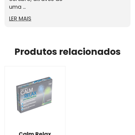
uma ...
LER MAIS
Produtos relacionados
Calm Relax