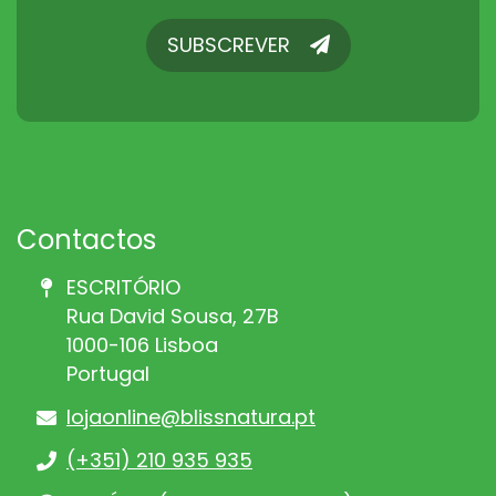
SUBSCREVER
SUBSCREVER
Contactos
ESCRITÓRIO
Rua David Sousa, 27B
1000-106 Lisboa
Portugal
lojaonline@blissnatura.pt
(+351) 210 935 935