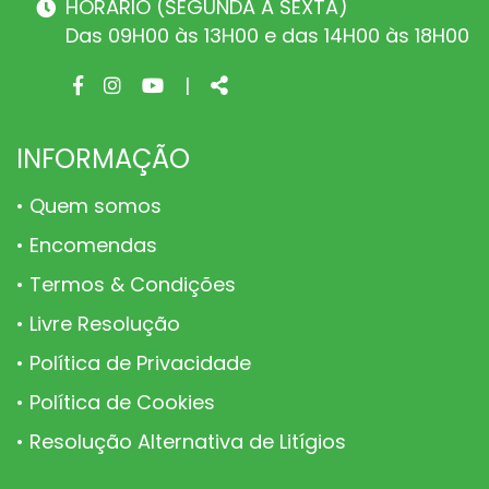
HORÁRIO (SEGUNDA A SEXTA)
Das 09H00 às 13H00 e das 14H00 às 18H00
Facebook
Instagram
Youtube
Share
|
page
page
page
INFORMAÇÃO
Quem somos
Encomendas
Termos & Condições
Livre Resolução
Política de Privacidade
Política de Cookies
Resolução Alternativa de Litígios