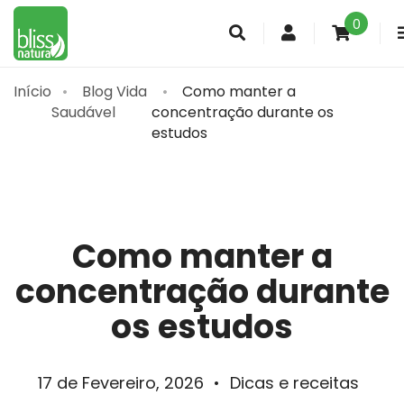
0
Conta
de
cliente
Início
Blog Vida
Como manter a
Saudável
concentração durante os
estudos
Como manter a
concentração durante
os estudos
17 de Fevereiro, 2026
•
Dicas e receitas