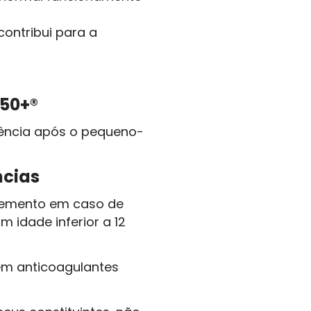
contribui para a
50+®
ência após o pequeno-
cias
lemento em caso de
 idade inferior a 12
m anticoagulantes