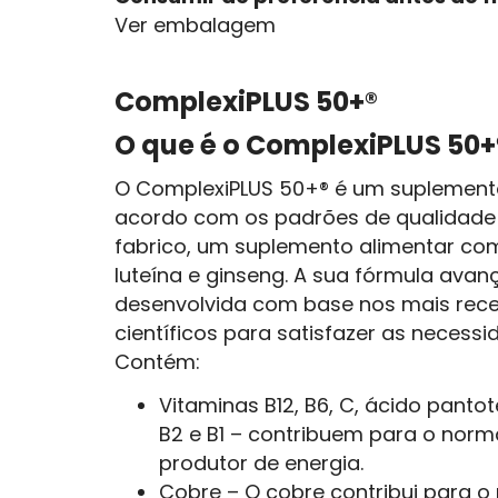
Ver embalagem
ComplexiPLUS 50+®
O que é o ComplexiPLUS 50+
O ComplexiPLUS 50+® é um suplemento
acordo com os padrões de qualidade 
fabrico, um suplemento alimentar com
luteína e ginseng. A sua fórmula avan
desenvolvida com base nos mais rec
científicos para satisfazer as necessid
Contém:
Vitaminas B12, B6, C, ácido pantoté
B2 e B1 – contribuem para o nor
produtor de energia.
Cobre – O cobre contribui para 