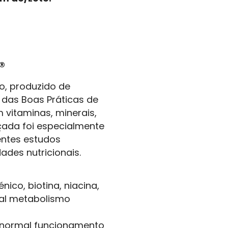
®
, produzido de
das Boas Práticas de
 vitaminas, minerais,
çada foi especialmente
entes estudos
ades nutricionais.
nico, biotina, niacina,
mal metabolismo
o normal funcionamento