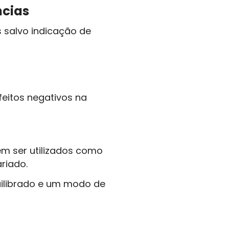
cias
salvo indicação de
feitos negativos na
m ser utilizados como
riado.
uilibrado e um modo de