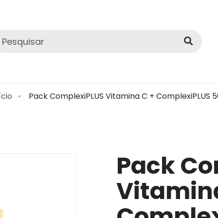
ício
Pack ComplexiPLUS Vitamina C + ComplexiPLUS 
Pack Co
Vitamin
Complex