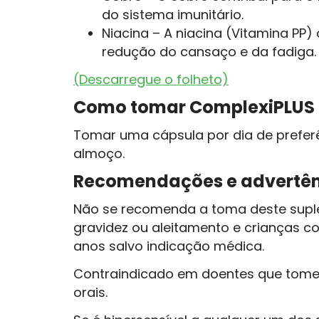
do sistema imunitário.
Niacina – A niacina (Vitamina PP) 
redução do cansaço e da fadiga.
(Descarregue o folheto)
Como tomar ComplexiPLUS 
Tomar uma cápsula por dia de prefer
almoço.
Recomendações e advertên
Não se recomenda a toma deste sup
gravidez ou aleitamento e crianças com
anos salvo indicação médica.
Contraindicado em doentes que tome
orais.