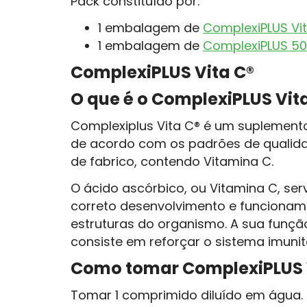
Pack constituído por:
1 embalagem de
ComplexiPLUS Vi
1 embalagem de
ComplexiPLUS 5
ComplexiPLUS Vita C®
O que é o ComplexiPLUS Vit
Complexiplus Vita C® é um suplemento
de acordo com os padrões de qualida
de fabrico, contendo Vitamina C.
O ácido ascórbico, ou Vitamina C, ser
correto desenvolvimento e funcionam
estruturas do organismo. A sua funçã
consiste em reforçar o sistema imuni
Como tomar ComplexiPLUS 
Tomar 1 comprimido diluído em água.