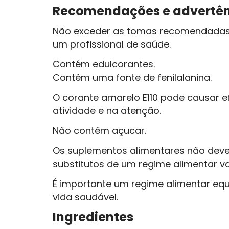
Recomendações e advertên
Não exceder as tomas recomendadas 
um profissional de saúde.
Contém edulcorantes.
Contém uma fonte de fenilalanina.
O corante amarelo E110 pode causar e
atividade e na atenção.
Não contém açucar.
Os suplementos alimentares não deve
substitutos de um regime alimentar va
É importante um regime alimentar eq
vida saudável.
Ingredientes