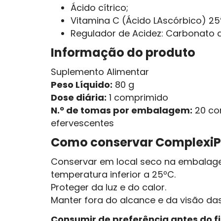
Ácido cítrico;
Vitamina C (Ácido LAscórbico) 25
Regulador de Acidez: Carbonato d
Informação do produto
Suplemento Alimentar
Peso Líquido:
80 g
Dose diária:
1 comprimido
N.º de tomas por embalagem:
20 co
efervescentes
Como conservar ComplexiPL
Conservar em local seco na embalage
temperatura inferior a 25ºC.
Proteger da luz e do calor.
Manter fora do alcance e da visão das
Consumir de preferência antes do f