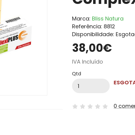
Marca:
Bliss Natura
Referência: 8812
Disponibilidade: Esgot
38,00€
IVA Incluído
Qtd
ESGOT
0 come