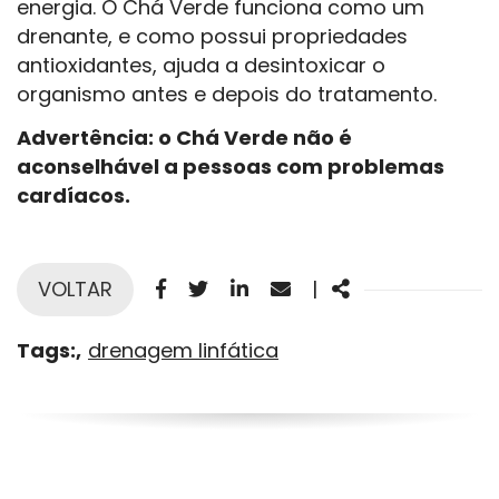
energia. O Chá Verde funciona como um
drenante, e como possui propriedades
antioxidantes, ajuda a desintoxicar o
organismo antes e depois do tratamento.
Advertência: o Chá Verde não é
aconselhável a pessoas com problemas
cardíacos.
Facebook
Twitter
Linkedin
Email
Share
VOLTAR
|
Tags:
drenagem linfática