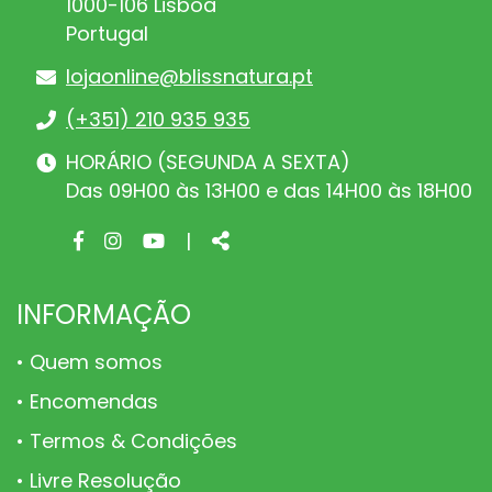
1000-106 Lisboa
Portugal
lojaonline@blissnatura.pt
(+351) 210 935 935
HORÁRIO (SEGUNDA A SEXTA)
Das 09H00 às 13H00 e das 14H00 às 18H00
Facebook
Instagram
Youtube
Share
|
page
page
page
INFORMAÇÃO
Quem somos
Encomendas
Termos & Condições
Livre Resolução