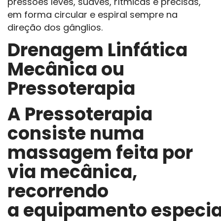
pressões leves, suaves, rítmicas e precisas,
em forma circular e espiral sempre na
direção dos gânglios.
Drenagem Linfática
Mecânica ou
Pressoterapia
A
Pressoterapia
consiste
numa
massagem feita por
via mecânica,
recorrendo
a equipamento especia