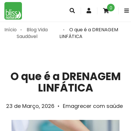
0
Conta
de
cliente
Início
Blog Vida
O que é a DRENAGEM
Saudável
LINFÁTICA
O que é a DRENAGEM
LINFÁTICA
23 de Março, 2026
•
Emagrecer com saúde