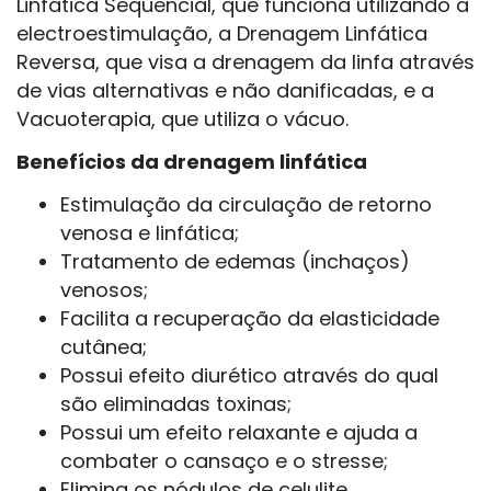
Linfática Sequencial, que funciona utilizando a
electroestimulação, a Drenagem Linfática
Reversa, que visa a drenagem da linfa através
de vias alternativas e não danificadas, e a
Vacuoterapia, que utiliza o vácuo.
Benefícios da drenagem linfática
Estimulação da circulação de retorno
venosa e linfática;
Tratamento de edemas (inchaços)
venosos;
Facilita a recuperação da elasticidade
cutânea;
Possui efeito diurético através do qual
são eliminadas toxinas;
Possui um efeito relaxante e ajuda a
combater o cansaço e o stresse;
Elimina os nódulos de celulite,