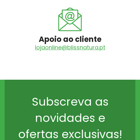
Apoio ao cliente
lojaonline@blissnatura.pt
Subscreva as
novidades e
ofertas exclusivas!