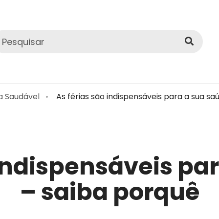
a Saudável
As férias são indispensáveis para a sua sa
 indispensáveis pa
– saiba porquê