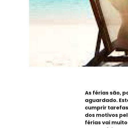
As férias são, 
aguardado. Est
cumprir tarefas
dos motivos pel
férias vai muit