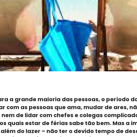
para a grande maioria das pessoas, o período d
ar com as pessoas que ama, mudar de ares, nã
 nem de lidar com chefes e colegas complicad
os quais estar de férias sabe tão bem. Mas a 
o além do lazer – não ter o devido tempo de de