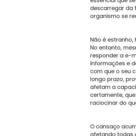
essencial que se
descarregar da t
organismo se re
Não é estranho, 
No entanto, mes
responder a e-ma
informações e d
com que o seu c
longo prazo, pro
afetam a capaci
certamente, que
raciocinar do qu
O cansaço acum
afetando todas a