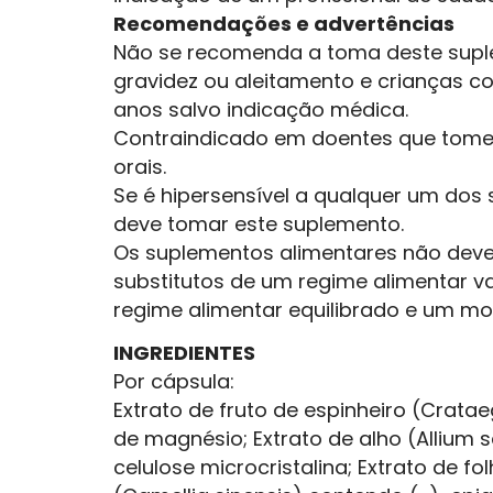
Recomendações e advertências
Não se recomenda a toma deste sup
gravidez ou aleitamento e crianças com
anos salvo indicação médica.
Contraindicado em doentes que tome
orais.
Se é hipersensível a qualquer um dos 
deve tomar este suplemento.
Os suplementos alimentares não deve
substitutos de um regime alimentar v
regime alimentar equilibrado e um mo
INGREDIENTES
Por cápsula:
Extrato de fruto de espinheiro (Cratae
de magnésio; Extrato de alho (Allium 
celulose microcristalina; Extrato de f