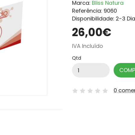
Marca:
Bliss Natura
Referência: 9060
Disponibilidade: 2-3 Di
26,00€
IVA Incluído
Qtd
COMP
0 come