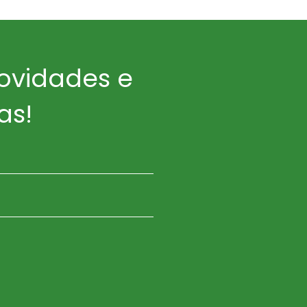
ovidades e
as!