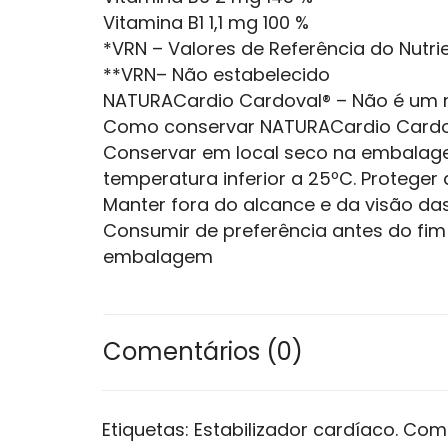
Vitamina B1 1,1 mg 100 %
*VRN – Valores de Referência do Nutri
**VRN– Não estabelecido
NATURACardio Cardoval® – Não é um
Como conservar NATURACardio Cardo
Conservar em local seco na embalage
temperatura inferior a 25ºC. Proteger d
Manter fora do alcance e da visão das
Consumir de preferência antes do fim 
embalagem
Comentários (0)
Etiquetas:
Estabilizador cardíaco. Com