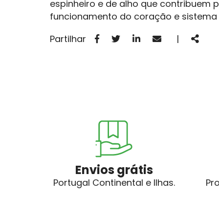
espinheiro e de alho que contribuem 
funcionamento do coração e sistema c
Facebook
Twitter
Linkedin
Email
Parti
Partilhar
|
Envios grátis
Portugal Continental e Ilhas.
Pr