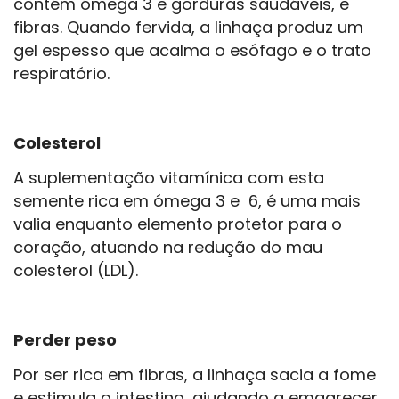
contém ómega 3 e gorduras saudáveis, e
fibras. Quando fervida, a linhaça produz um
gel espesso que acalma o esófago e o trato
respiratório.
Colesterol
A suplementação vitamínica com esta
semente rica em ómega 3 e 6, é uma mais
valia enquanto elemento protetor para o
coração, atuando na redução do mau
colesterol (LDL).
Perder peso
Por ser rica em fibras, a linhaça sacia a fome
e estimula o intestino, ajudando a emagrecer.