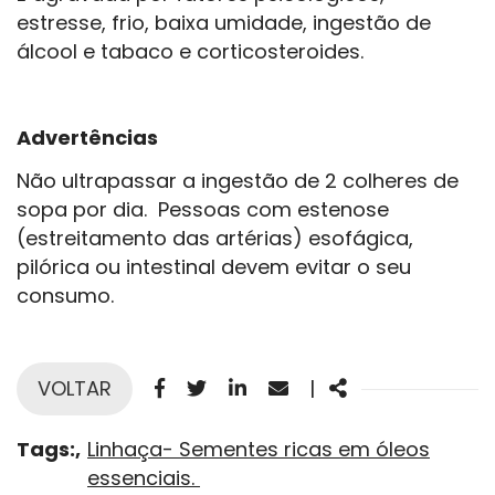
estresse, frio, baixa umidade, ingestão de
álcool e tabaco e corticosteroides.
Advertências
Não ultrapassar a ingestão de 2 colheres de
sopa por dia. Pessoas com estenose
(estreitamento das artérias) esofágica,
pilórica ou intestinal devem evitar o seu
consumo.
Facebook
Twitter
Linkedin
Email
Share
VOLTAR
|
Tags:
Linhaça- Sementes ricas em óleos
essenciais.