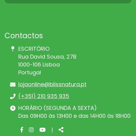
Contactos
ESCRITÓRIO
Rua David Sousa, 27B
1000-106 Lisboa
Portugal
lojaonline@blissnatura.pt
(+351) 210 935 935
HORÁRIO (SEGUNDA A SEXTA)
Das 09H00 às 13H00 e das 14H00 às 18H00
Facebook
Instagram
Youtube
Share
|