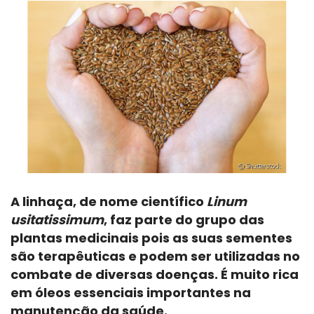
A
linhaça, de nome científico
Linum
usitatissimum
, faz parte do grupo das
plantas medicinais pois as suas sementes
são terapêuticas e podem ser utilizadas no
combate de diversas doenças. É m
uito rica
em óleos essenciais importantes na
manutenção da saúde.