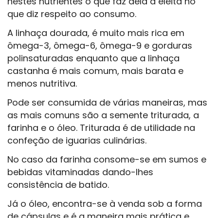
nestes nutrientes o que faz dela a eleita no
que diz respeito ao consumo.
A linhaça dourada, é muito mais rica em
ômega-3, ômega-6, ômega-9 e gorduras
polinsaturadas enquanto que a linhaça
castanha é mais comum, mais barata e
menos nutritiva.
Pode ser consumida de várias maneiras, mas
as mais comuns são a semente triturada, a
farinha e o óleo. Triturada é de utilidade na
confeção de iguarias culinárias.
No caso da farinha consome-se em sumos e
bebidas vitaminadas dando-lhes
consistência de batido.
Já o óleo, encontra-se à venda sob a forma
de cápsulas e é a maneira mais prática e