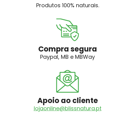
Produtos 100% naturais.
Compra segura
Paypal, MB e MBWay
Apoio ao cliente
lojaonline@blissnatura.pt