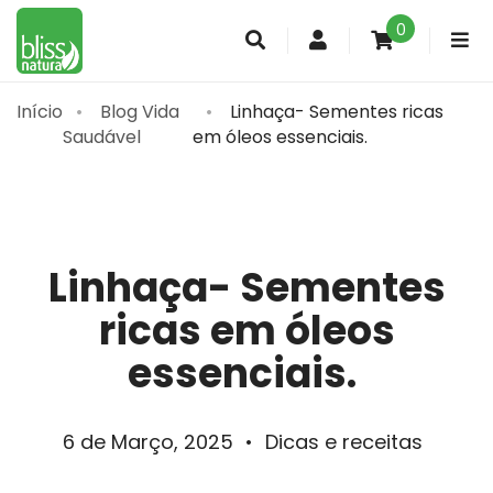
0
Conta
de
cliente
Início
Blog Vida
Linhaça- Sementes ricas
Saudável
em óleos essenciais.
Linhaça- Sementes
ricas em óleos
essenciais.
6 de Março, 2025
•
Dicas e receitas