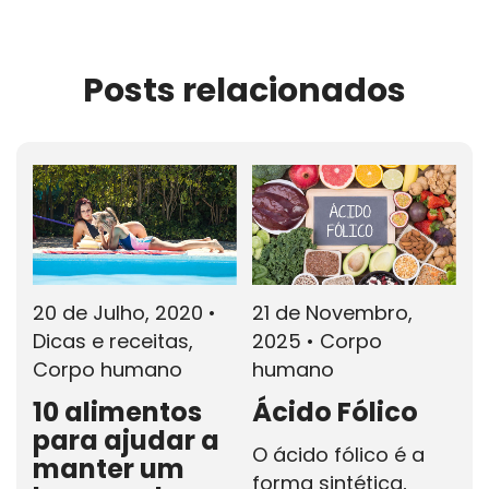
Posts relacionados
20 de Julho, 2020
•
21 de Novembro,
Dicas e receitas,
2025
•
Corpo
Corpo humano
humano
10 alimentos
Ácido Fólico
para ajudar a
O ácido fólico é a
manter um
forma sintética,