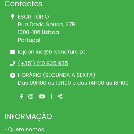
Contactos
ESCRITÓRIO
Rua David Sousa, 27B
1000-106 Lisboa
Portugal
lojaonline@blissnatura.pt
(+351) 210 935 935
HORÁRIO (SEGUNDA A SEXTA)
Das 09H00 às 13H00 e das 14H00 às 18H00
Facebook
Instagram
Youtube
Share
|
page
page
page
INFORMAÇÃO
Quem somos