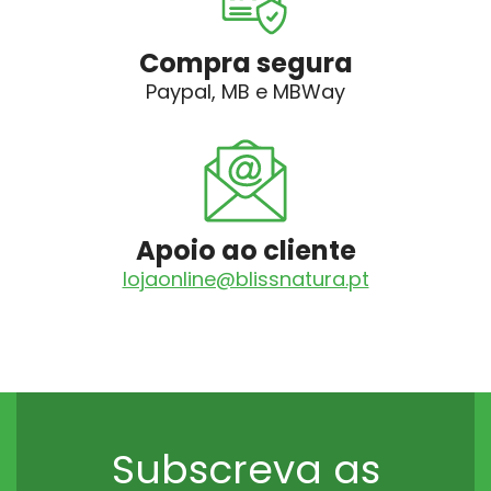
Compra segura
Paypal, MB e MBWay
Apoio ao cliente
lojaonline@blissnatura.pt
Subscreva as