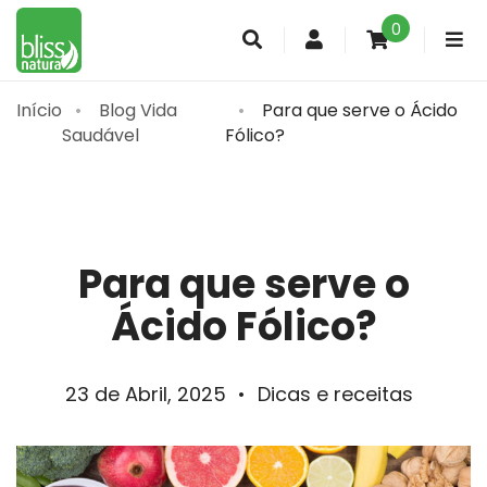
0
Conta
de
cliente
Início
Blog Vida
Para que serve o Ácido
Saudável
Fólico?
Para que serve o
Ácido Fólico?
23 de Abril, 2025
•
Dicas e receitas