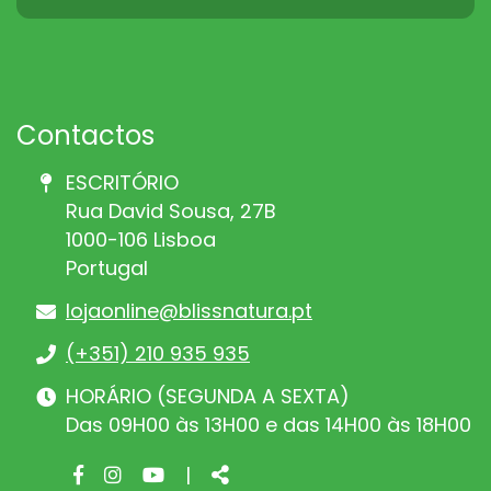
Contactos
ESCRITÓRIO
Rua David Sousa, 27B
1000-106 Lisboa
Portugal
lojaonline@blissnatura.pt
(+351) 210 935 935
HORÁRIO (SEGUNDA A SEXTA)
Das 09H00 às 13H00 e das 14H00 às 18H00
Facebook
Instagram
Youtube
Share
|