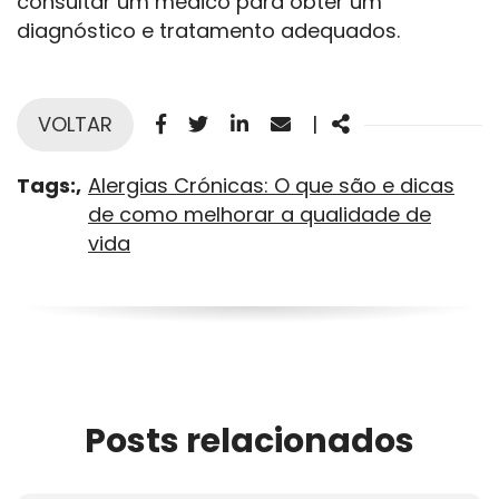
consultar um médico para obter um
diagnóstico e tratamento adequados.
Facebook
Twitter
Linkedin
Email
Share
VOLTAR
|
Tags:
Alergias Crónicas: O que são e dicas
de como melhorar a qualidade de
vida
Posts relacionados