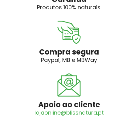
Produtos 100% naturais.
Compra segura
Paypal, MB e MBWay
Apoio ao cliente
lojaonline@blissnatura.pt