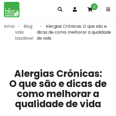
0
Conta
de
cliente
Início
Blog
Alergias Crónicas: O que são e
Vida
dicas de como melhorar a qualidade
Saudável
de vida
Alergias Crónicas:
O que são e dicas de
como melhorar a
qualidade de vida