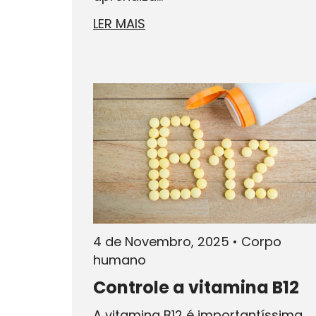
LER MAIS
4 de Novembro, 2025
•
Corpo
humano
Controle a vitamina B12
A vitamina B12 é importantíssima