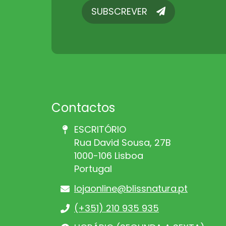
SUBSCREVER
SUBSCREVER
Contactos
ESCRITÓRIO
Rua David Sousa, 27B
1000-106 Lisboa
Portugal
lojaonline@blissnatura.pt
(+351) 210 935 935