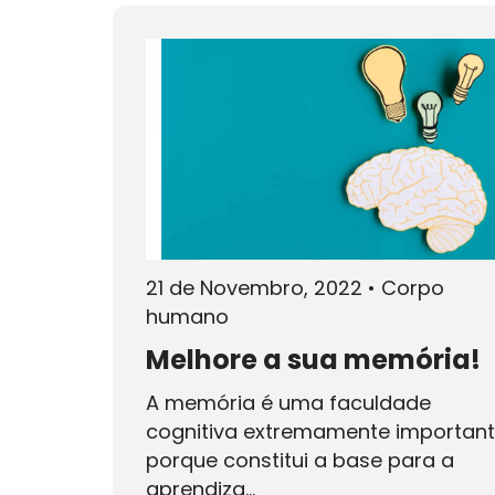
21 de Novembro, 2022
•
Corpo
humano
Melhore a sua memória!
A memória é uma faculdade
cognitiva extremamente importan
porque constitui a base para a
aprendiza...