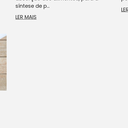
síntese de p...
LE
LER MAIS