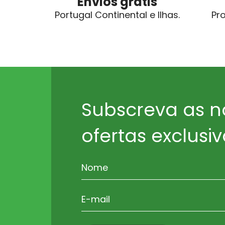
Envios grátis
Portugal Continental e Ilhas.
Pr
Subscreva as n
ofertas exclusiv