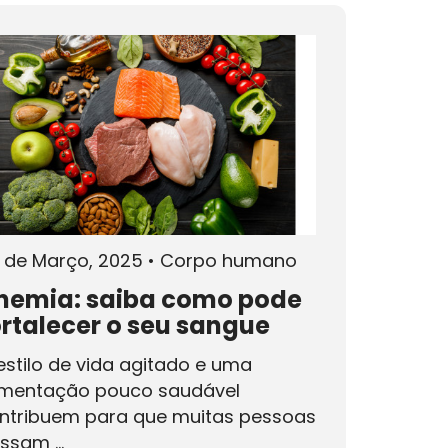
 de Março, 2025
•
Corpo humano
nemia: saiba como pode
ortalecer o seu sangue
estilo de vida agitado e uma
imentação pouco saudável
ntribuem para que muitas pessoas
ssam ...