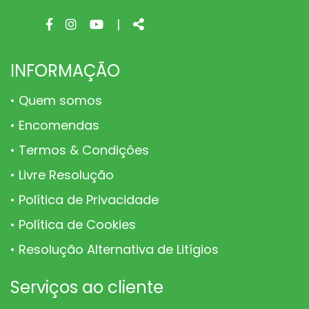
Facebook
Instagram
Youtube
Share
|
page
page
page
INFORMAÇÃO
Quem somos
Encomendas
Termos & Condições
Livre Resolução
Política de Privacidade
Política de Cookies
Resolução Alternativa de Litígios
Serviços ao cliente