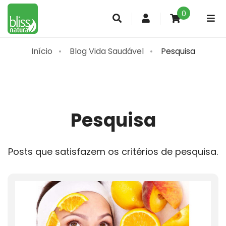
0
Conta
de
cliente
Início
Blog Vida Saudável
Pesquisa
Pesquisa
Posts que satisfazem os critérios de pesquisa.