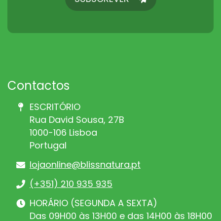
Contactos
ESCRITÓRIO
Rua David Sousa, 27B
1000-106 Lisboa
Portugal
lojaonline@blissnatura.pt
(+351) 210 935 935
HORÁRIO (SEGUNDA A SEXTA)
Das 09H00 às 13H00 e das 14H00 às 18H00