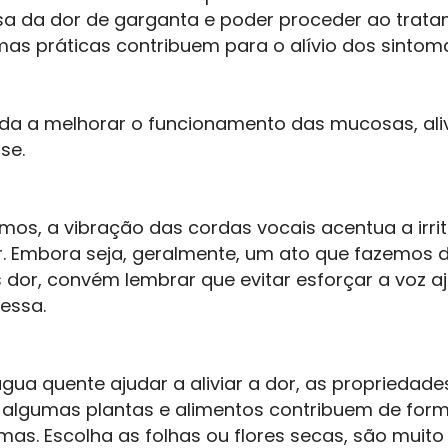
sa da dor de garganta e poder proceder ao trat
as práticas contribuem para o alívio dos sintom
uda a melhorar o funcionamento das mucosas, ali
se.
mos, a vibração das cordas vocais acentua a irri
. Embora seja, geralmente, um ato que fazemos d
dor, convém lembrar que evitar esforçar a voz a
essa.
gua quente ajudar a aliviar a dor, as propriedade
e algumas plantas e alimentos contribuem de form
mas. Escolha as folhas ou flores secas, são muito