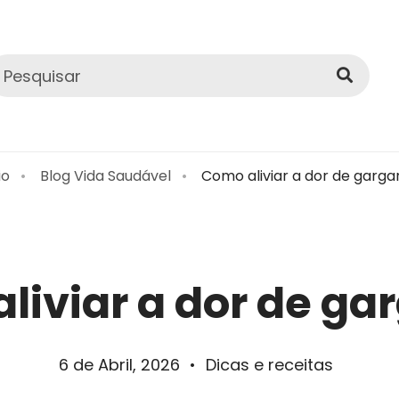
io
Blog Vida Saudável
Como aliviar a dor de garga
liviar a dor de ga
6 de Abril, 2026
•
Dicas e receitas