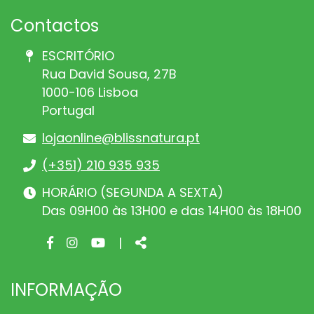
Contactos
ESCRITÓRIO
Rua David Sousa, 27B
1000-106 Lisboa
Portugal
lojaonline@blissnatura.pt
(+351) 210 935 935
HORÁRIO (SEGUNDA A SEXTA)
Das 09H00 às 13H00 e das 14H00 às 18H00
Facebook
Instagram
Youtube
Share
|
page
page
page
INFORMAÇÃO