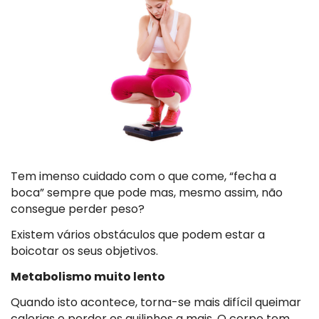
Tem imenso cuidado com o que come, “fecha a
boca” sempre que pode mas, mesmo assim, não
consegue perder peso?
Existem vários obstáculos que podem estar a
boicotar os seus objetivos.
Metabolismo muito lento
Quando isto acontece, torna-se mais difícil queimar
calorias e perder os quilinhos a mais. O corpo tem