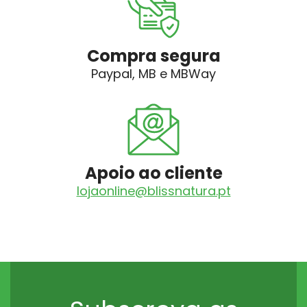
Compra segura
Paypal, MB e MBWay
Apoio ao cliente
lojaonline@blissnatura.pt