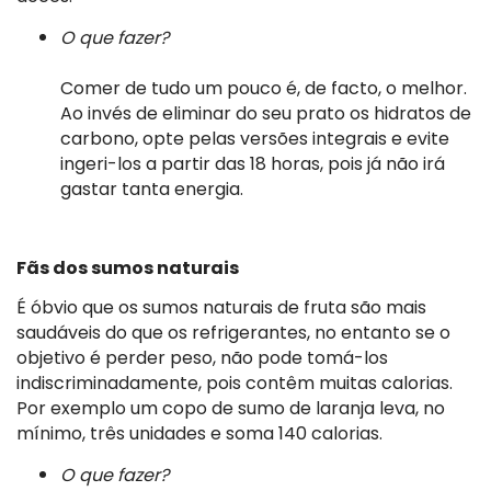
O que fazer?
Comer de tudo um pouco é, de facto, o melhor.
Ao invés de eliminar do seu prato os hidratos de
carbono, opte pelas versões integrais e evite
ingeri-los a partir das 18 horas, pois já não irá
gastar tanta energia.
Fãs dos sumos naturais
É óbvio que os sumos naturais de fruta são mais
saudáveis do que os refrigerantes, no entanto se o
objetivo é perder peso, não pode tomá-los
indiscriminadamente, pois contêm muitas calorias.
Por exemplo um copo de sumo de laranja leva, no
mínimo, três unidades e soma 140 calorias.
O que fazer?