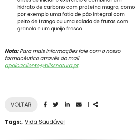
hidrato de carbono com proteína magra, como
por exemplo uma fatia de pão integral com
peito de frango ou uma salada de frutas com
granola e um queijo fresco.
Nota:
Para mais informações fale com o nosso
farmacêutico através do mail
apoioacliente@blissnatura.pt
.
Facebook
Twitter
Linkedin
Email
Share
VOLTAR
|
Tags:
Vida Saudável