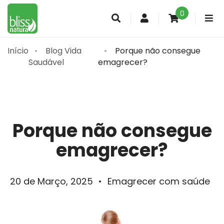
0
Conta
de
cliente
Início
Blog Vida
Porque não consegue
Saudável
emagrecer?
Porque não consegue
emagrecer?
20 de Março, 2025
•
Emagrecer com saúde