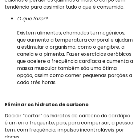
tendência para assimilar tudo o que é consumido.
O que fazer?
Existem alimentos, chamados termogénicos,
que aumenta a temperatura corporal e ajudam
a estimular o organismo, como o gengibre, a
canela e a pimenta. Fazer exercícios aeróbicos
que acelere a frequência cardíaca e aumenta a
massa muscular também são uma ótima
opção, assim como comer pequenas porções a
cada três horas.
Eliminar os hidratos de carbono
Decidir “cortar” os hidratos de carbono do cardápio
é um erro frequente, pois, para compensar, a pessoa
tem, com frequência, impulsos incontroláveis por
doces.