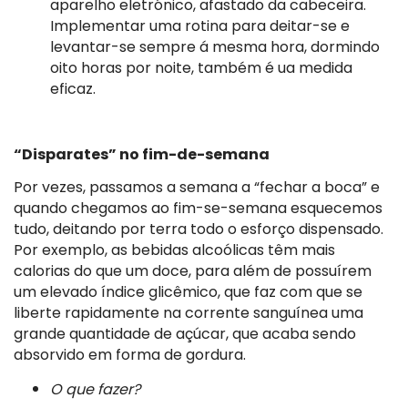
aparelho eletrónico, afastado da cabeceira.
Implementar uma rotina para deitar-se e
levantar-se sempre á mesma hora, dormindo
oito horas por noite, também é ua medida
eficaz.
“Disparates” no fim-de-semana
Por vezes, passamos a semana a “fechar a boca” e
quando chegamos ao fim-se-semana esquecemos
tudo, deitando por terra todo o esforço dispensado.
Por exemplo, as bebidas alcoólicas têm mais
calorias do que um doce, para além de possuírem
um elevado índice glicêmico, que faz com que se
liberte rapidamente na corrente sanguínea uma
grande quantidade de açúcar, que acaba sendo
absorvido em forma de gordura.
O que fazer?