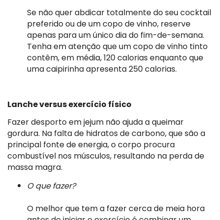
Se não quer abdicar totalmente do seu cocktail
preferido ou de um copo de vinho, reserve
apenas para um único dia do fim-de-semana.
Tenha em atenção que um copo de vinho tinto
contêm, em média, 120 calorias enquanto que
uma caipirinha apresenta 250 calorias.
Lanche versus exercício físico
Fazer desporto em jejum não ajuda a queimar
gordura. Na falta de hidratos de carbono, que são a
principal fonte de energia, o corpo procura
combustível nos músculos, resultando na perda de
massa magra.
O que fazer?
O melhor que tem a fazer cerca de meia hora
antes de iniciar o exercício é combinar um