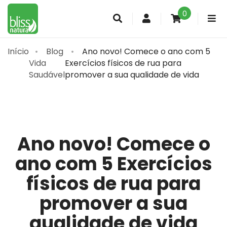
0
Conta
de
cliente
Início
Blog
Ano novo! Comece o ano com 5
Vida
Exercícios físicos de rua para
Saudável
promover a sua qualidade de vida
Ano novo! Comece o
ano com 5 Exercícios
físicos de rua para
promover a sua
qualidade de vida