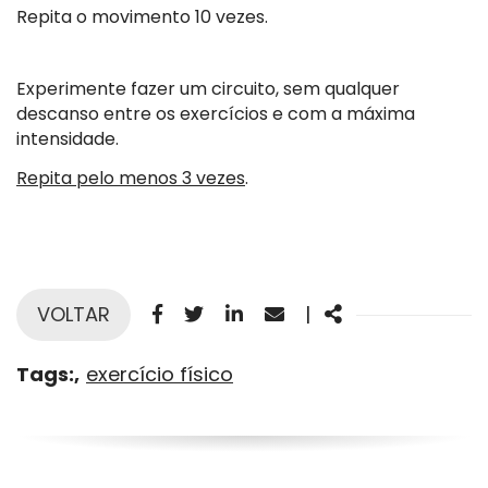
Repita o movimento 10 vezes.
Experimente fazer um circuito, sem qualquer
descanso entre os exercícios e com a máxima
intensidade.
Repita pelo menos 3 vezes
.
Facebook
Twitter
Linkedin
Email
Share
VOLTAR
|
Tags:
exercício físico