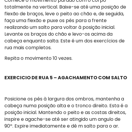
Comece o movimento parado com o corpo
totalmente na vertical. Baixe-se até uma posição de
flexão de braços, leve o peito ao chão e, de seguida,
faça uma flexão e puxe os pés para a frente
realizando um salto para voltar à posição inicial.
Levante os braços do chão e levo-os acima da
cabeça enquanto salta. Este é um dos exercícios de
rua mais completos.
Repita o movimento 10 vezes.
EXERCICIO DE RUA 5 – AGACHAMENTO COM SALTO
Posicione os pés à largura dos ombros, mantenha a
cabeça numa posição alta e o tronco direito. Esta é a
posição inicial. Mantendo o peito e as costas direitos,
inspire e agache-se até ser atingido um angulo de
90º. Expire imediatamente e dê m salto para o ar.