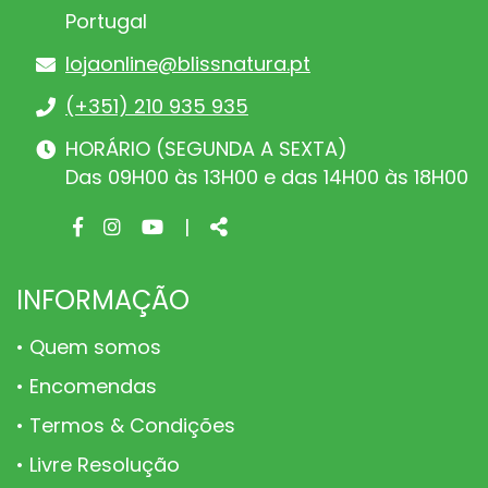
Portugal
lojaonline@blissnatura.pt
(+351) 210 935 935
HORÁRIO (SEGUNDA A SEXTA)
Das 09H00 às 13H00 e das 14H00 às 18H00
Facebook
Instagram
Youtube
Share
|
page
page
page
INFORMAÇÃO
Quem somos
Encomendas
Termos & Condições
Livre Resolução