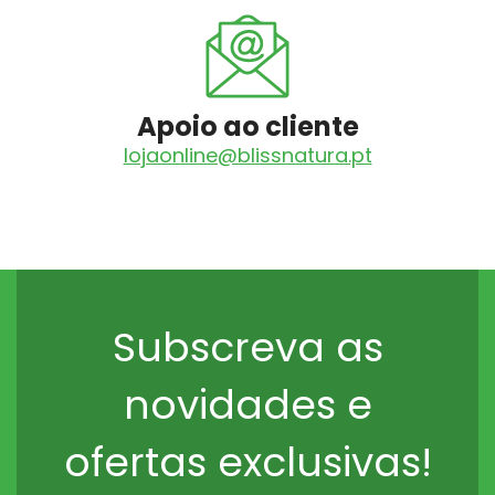
Apoio ao cliente
lojaonline@blissnatura.pt
Subscreva as
novidades e
ofertas exclusivas!