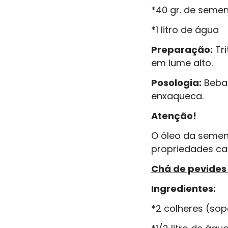
*40 gr. de semen
*1 litro de água
Preparação:
Tri
em lume alto.
Posologia:
Beba 
enxaqueca.
Atenção!
O óleo da sement
propriedades ca
Chá de pevides
Ingredientes:
*2 colheres (so