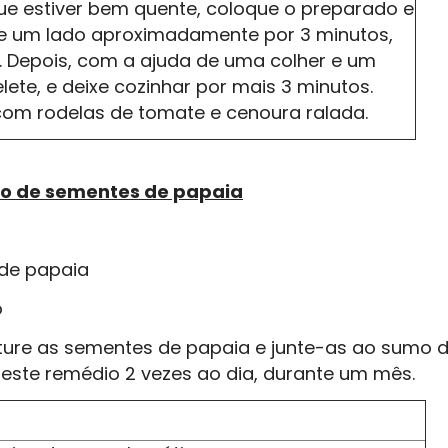
que estiver bem quente, coloque o preparado e
de um lado aproximadamente por 3 minutos,
 Depois, com a ajuda de uma colher e um
elete, e deixe cozinhar por mais 3 minutos.
 com rodelas de tomate e cenoura ralada.
o de sementes de papaia
 de papaia
o
iture as sementes de papaia e junte-as ao sumo d
este remédio 2 vezes ao dia, durante um mês.