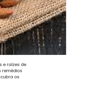
 e raízes de
s remédios
scubra os