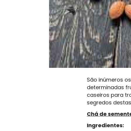
São inúmeros os
determinadas fr
caseiros para tr
segredos destas
Chá de semente
Ingredientes: