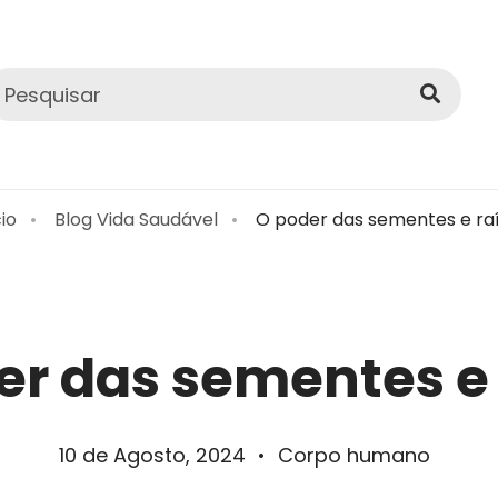
cio
Blog Vida Saudável
O poder das sementes e ra
er das sementes e 
10 de Agosto, 2024
•
Corpo humano