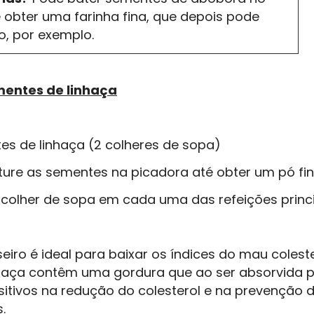
té obter uma farinha fina, que depois pode
ão, por exemplo.
entes de linhaça
tes de linhaça (2 colheres de sopa)
ture as sementes na picadora até obter um pó fin
 colher de sopa em cada uma das refeições princi
eiro é ideal para baixar os índices do mau coleste
haça contêm uma gordura que ao ser absorvida pe
sitivos na redução do colesterol e na prevenção
.