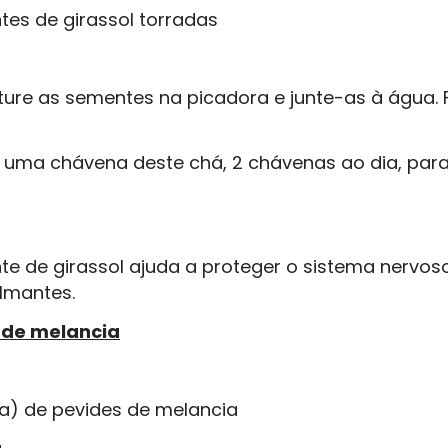
tes de girassol torradas
ture as sementes na picadora e junte-as à água. 
uma chávena deste chá, 2 chávenas ao dia, para 
e de girassol ajuda a proteger o sistema nervoso
lmantes.
 de melancia
pa) de pevides de melancia