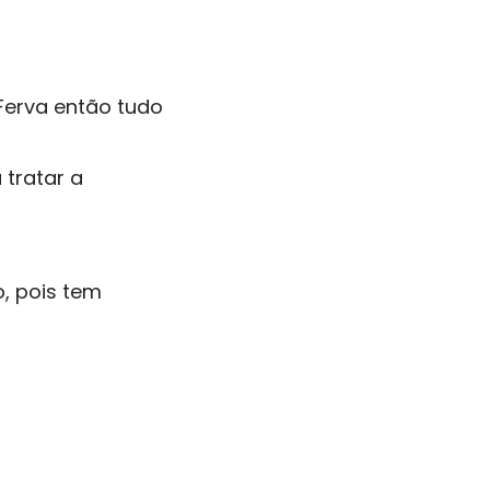
Ferva então tudo
tratar a
, pois tem