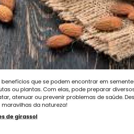
 benefícios que se podem encontrar em sementes
utas ou plantas. Com elas, pode preparar diverso
atar, atenuar ou prevenir problemas de saúde. De
 maravilhas da natureza!
s de girassol