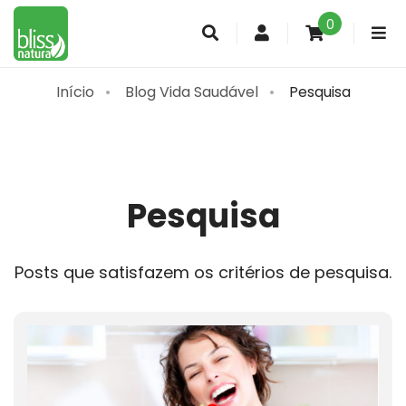
0
Conta
de
cliente
Início
Blog Vida Saudável
Pesquisa
Pesquisa
Posts que satisfazem os critérios de pesquisa.