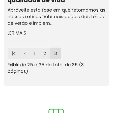
qualidade de vida
Aproveite esta fase em que retomamos as
nossas rotinas habituais depois das férias
de verão e implem...
LER MAIS
|<
<
1
2
3
Exibir de 25 a 35 do total de 35 (3
páginas)