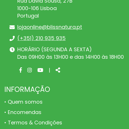
Rua David Sousa, 27B
1000-106 Lisboa
Portugal
lojaonline@blissnatura.pt
(+351) 210 935 935
HORÁRIO (SEGUNDA A SEXTA)
Das 09H00 às 13H00 e das 14H00 às 18H00
Facebook
Instagram
Youtube
Share
|
page
page
page
INFORMAÇÃO
Quem somos
Encomendas
Termos & Condições