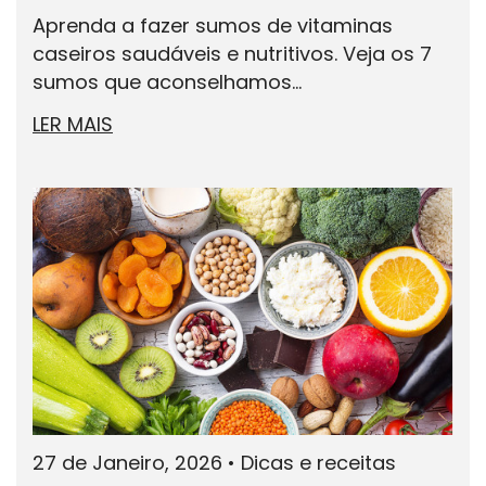
Aprenda a fazer sumos de vitaminas
caseiros saudáveis e nutritivos. Veja os 7
sumos que aconselhamos...
LER MAIS
27 de Janeiro, 2026
•
Dicas e receitas