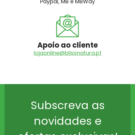
Paypal, MB e MBWay
Apoio ao cliente
lojaonline@blissnatura.pt
Subscreva as
novidades e