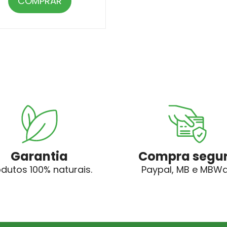
COMPRAR
Garantia
Compra segu
odutos 100% naturais.
Paypal, MB e MBW