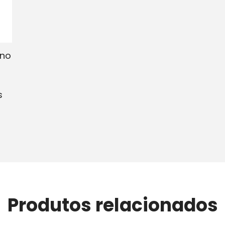
no
s
Produtos relacionados