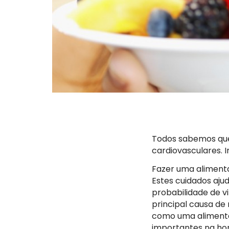
Todos sabemos que
cardiovasculares. I
Fazer uma alimentaç
Estes cuidados aj
probabilidade de v
principal causa de
como uma alimentaç
importantes na hor