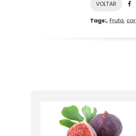
F
VOLTAR
Tags:
Fruta
co