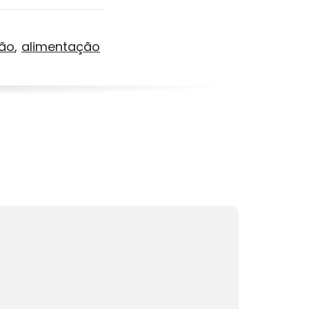
ão
alimentação