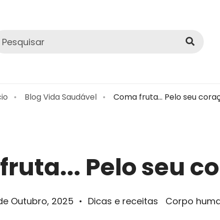
cio
Blog Vida Saudável
Coma fruta... Pelo seu cora
ruta... Pelo seu c
de Outubro, 2025
•
Dicas e receitas
Corpo hum