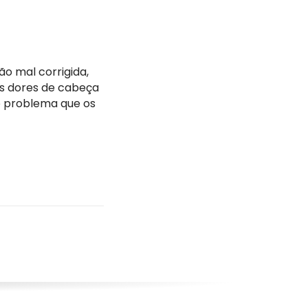
ão mal corrigida,
 as dores de cabeça
o problema que os