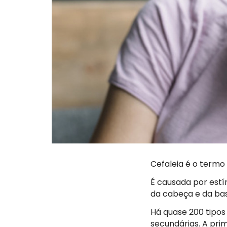
Cefaleia é o termo
É causada por estí
da cabeça e da bas
Há quase 200 tipos
secundárias. A prim