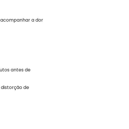
a acompanhar a dor
nutos antes de
 distorção de