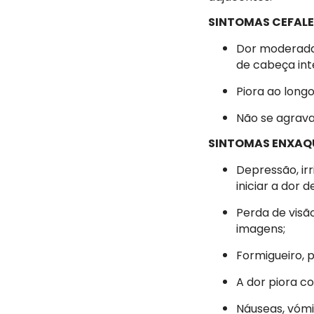
SINTOMAS CEFALE
Dor moderada
de cabeça int
Piora ao longo
Não se agrav
SINTOMAS ENXAQ
Depressão, irr
iniciar a dor 
Perda de visão
imagens;
Formigueiro, 
A dor piora c
Náuseas, vómi