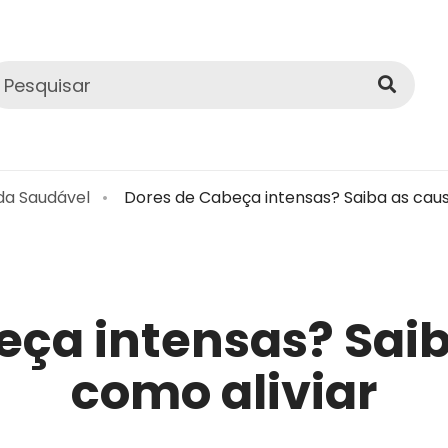
da Saudável
Dores de Cabeça intensas? Saiba as caus
eça intensas? Saib
como aliviar