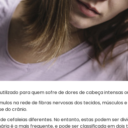
 utilizado para quem sofre de dores de cabeça intensas ou
mulos na rede de fibras nervosas dos tecidos, músculos 
e do crânio.
 de cefaleias diferentes. No entanto, estas podem ser div
ária é a mais frequente, e pode ser classificada em dois t