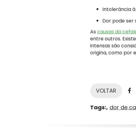
Intolerância à
Dor pode ser 
As
causas da cefal
entre outros. Exist
intensas são consi
origina, como por 
F
VOLTAR
Tags:
dor de c