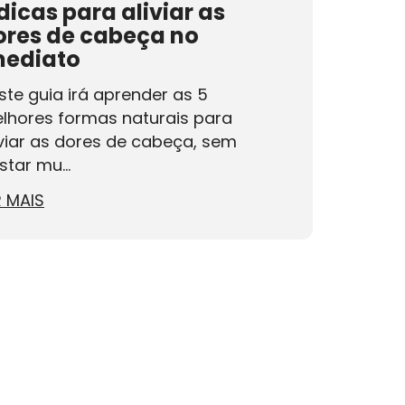
dicas para aliviar as
ores de cabeça no
mediato
ste guia irá aprender as 5
lhores formas naturais para
iviar as dores de cabeça, sem
star mu...
R MAIS