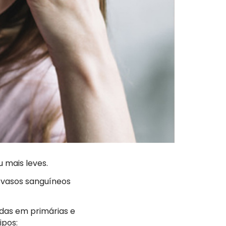
 mais leves.
e vasos sanguíneos
idas em primárias e
ipos: