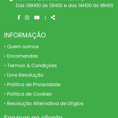
Das 09H00 às 13H00 e das 14H00 às 18H00
Facebook
Instagram
Youtube
Share
|
page
page
page
INFORMAÇÃO
Quem somos
Encomendas
Termos & Condições
Livre Resolução
Política de Privacidade
Política de Cookies
Resolução Alternativa de Litígios
Serviços ao cliente