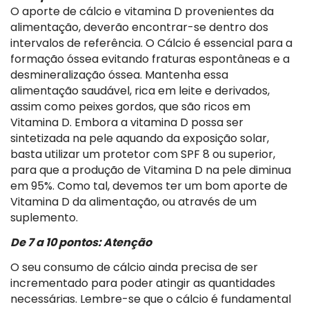
O aporte de cálcio e vitamina D provenientes da
alimentação, deverão encontrar-se dentro dos
intervalos de referência. O Cálcio é essencial para a
formação óssea evitando fraturas espontâneas e a
desmineralização óssea. Mantenha essa
alimentação saudável, rica em leite e derivados,
assim como peixes gordos, que são ricos em
Vitamina D. Embora a vitamina D possa ser
sintetizada na pele aquando da exposição solar,
basta utilizar um protetor com SPF 8 ou superior,
para que a produção de Vitamina D na pele diminua
em 95%. Como tal, devemos ter um bom aporte de
Vitamina D da alimentação, ou através de um
suplemento.
De 7 a 10 pontos: Atenção
O seu consumo de cálcio ainda precisa de ser
incrementado para poder atingir as quantidades
necessárias. Lembre-se que o cálcio é fundamental