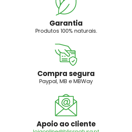
Garantia
Produtos 100% naturais.
Compra segura
Paypal, MB e MBWay
Apoio ao cliente
lojaonline@blissnatura.pt