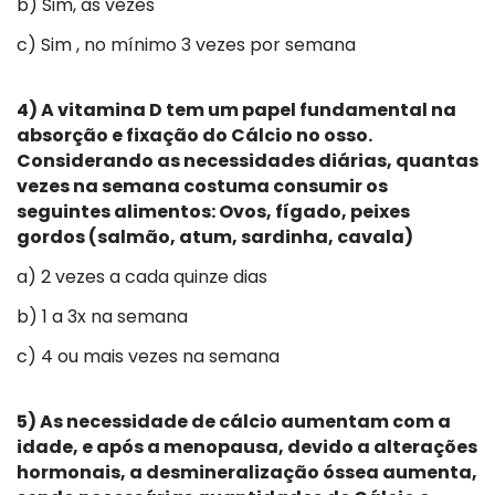
b) Sim, as vezes
c) Sim , no mínimo 3 vezes por semana
4) A vitamina D tem um papel fundamental na
absorção e fixação do Cálcio no osso.
Considerando as necessidades diárias, quantas
vezes na semana costuma consumir os
seguintes alimentos: Ovos, fígado, peixes
gordos (salmão, atum, sardinha, cavala)
a) 2 vezes a cada quinze dias
b) 1 a 3x na semana
c) 4 ou mais vezes na semana
5) As necessidade de cálcio aumentam com a
idade, e após a menopausa, devido a alterações
hormonais, a desmineralização óssea aumenta,