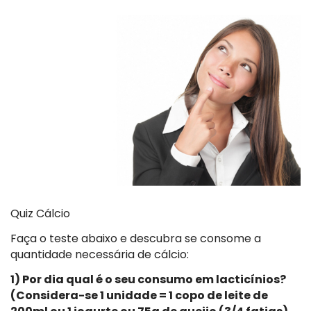
Quiz Cálcio
Faça o teste abaixo e descubra se consome a
quantidade necessária de cálcio:
1) Por dia qual é o seu consumo em lacticínios?
(Considera-se 1 unidade = 1 copo de leite de