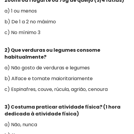
200ml ou 1 iogurte ou 75g de queijo (3/4 fatias)
a) 1 ou menos
b) De 1 a 2 no máximo
c) No mínimo 3
2) Que verduras ou legumes consome
habitualmente?
a) Não gosto de verduras e legumes
b) Alface e tomate maioritariamente
c) Espinafres, couve, rúcula, agrião, cenoura
3) Costuma praticar atividade física? (1 hora
dedicada à atividade física)
a) Não, nunca