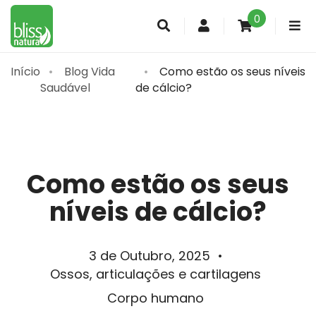
0
Conta
de
cliente
Início
Blog Vida
Como estão os seus níveis
Saudável
de cálcio?
Como estão os seus
níveis de cálcio?
3 de Outubro, 2025
•
Ossos, articulações e cartilagens
Corpo humano