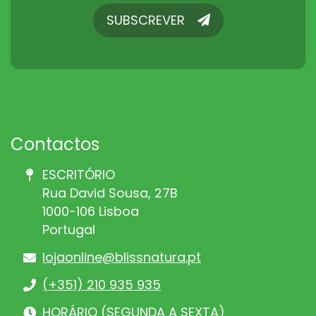
SUBSCREVER
SUBSCREVER
Contactos
ESCRITÓRIO
Rua David Sousa, 27B
1000-106 Lisboa
Portugal
lojaonline@blissnatura.pt
(+351) 210 935 935
HORÁRIO (SEGUNDA A SEXTA)