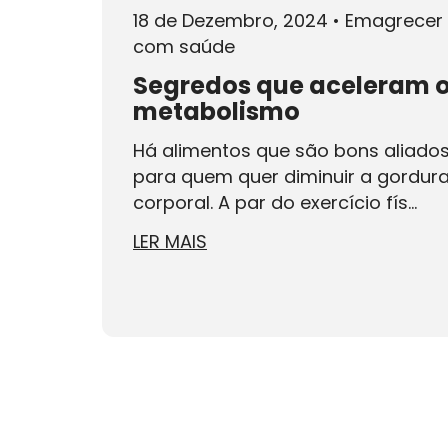
18 de Dezembro, 2024
•
Emagrecer
com saúde
Segredos que aceleram 
metabolismo
Há alimentos que são bons aliado
para quem quer diminuir a gordur
corporal. A par do exercício fís...
LER MAIS