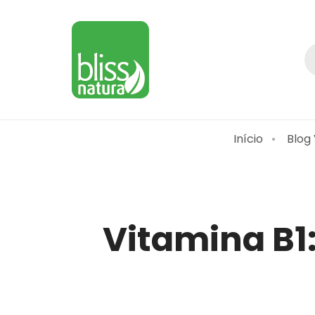
Início
Blog
Vitamina B1