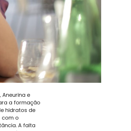
, Aneurina e
 para a formação
e hidratos de
a com o
ância. A falta