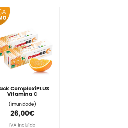
ack ComplexiPLUS
Vitamina C
(Imunidade)
26,00€
IVA Incluído