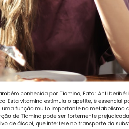
também conhecida por Tiamina, Fator Anti beribéri
ico. Esta vitamina estimula o apetite, é essencial
 uma função muito importante no metabolismo d
rção de Tiamina pode ser fortemente prejudicad
o de álcool, que interfere no transporte da subst