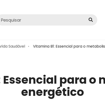
 Vida Saudável
Vitamina B1: Essencial para o metabol
: Essencial para o
energético