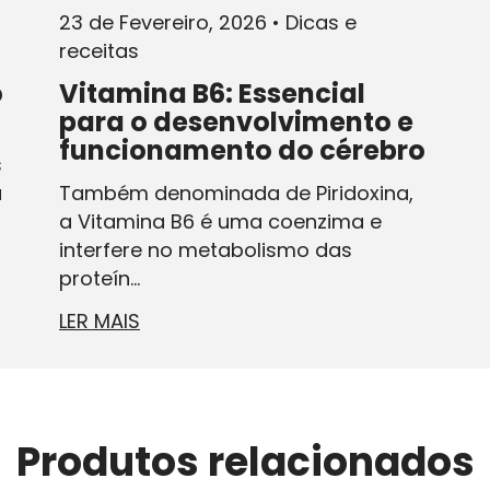
23 de Fevereiro, 2026
•
Dicas e
receitas
o
Vitamina B6: Essencial
para o desenvolvimento e
funcionamento do cérebro
s
a
Também denominada de Piridoxina,
a Vitamina B6 é uma coenzima e
interfere no metabolismo das
proteín...
LER MAIS
Produtos relacionados