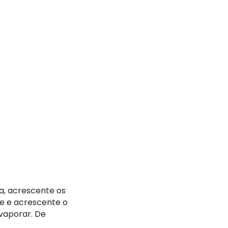
a, acrescente os
me e acrescente o
evaporar. De