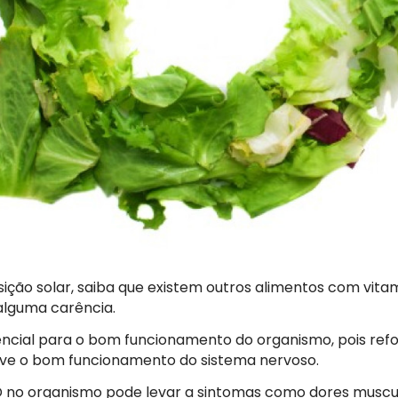
ição solar, saiba que existem outros alimentos com vit
alguma carência.
encial para o bom funcionamento do organismo, pois ref
ove o bom funcionamento do sistema nervoso.
 D no organismo pode levar a sintomas como dores muscul