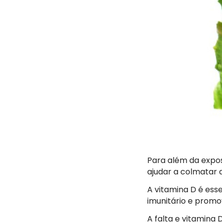
Para além da expos
ajudar a colmatar 
A vitamina D é ess
imunitário e prom
A falta e vitamina