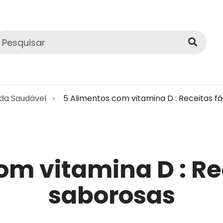
ida Saudável
5 Alimentos com vitamina D : Receitas f
om vitamina D : Rec
saborosas