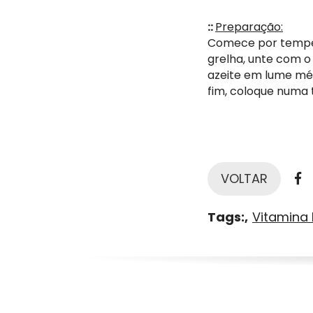
::
Preparação:
Comece por temper
grelha, unte com o
azeite em lume méd
fim, coloque numa 
F
VOLTAR
Tags:
Vitamina