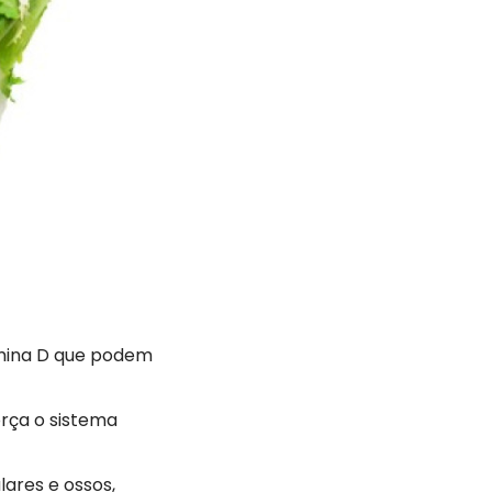
amina D que podem
orça o sistema
ares e ossos,