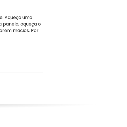
te. Aqueça uma
ma panela, aqueça o
icarem macios. Por