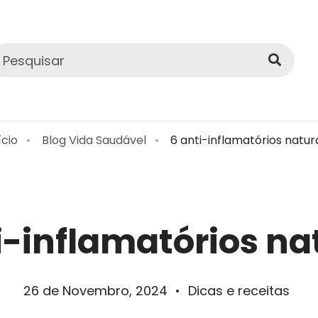
ício
Blog Vida Saudável
6 anti-inflamatórios natur
i-inflamatórios na
26 de Novembro, 2024
•
Dicas e receitas