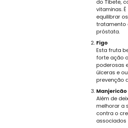
do Tibete, 
vitaminas. É
equilibrar o
tratamento 
próstata.
Figo
Esta fruta 
forte ação 
poderosas e
úlceras e ou
prevenção d
Manjericão
Além de dei
melhorar a s
contra o cre
associados a