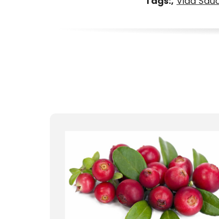
Tags:
Vida Sau