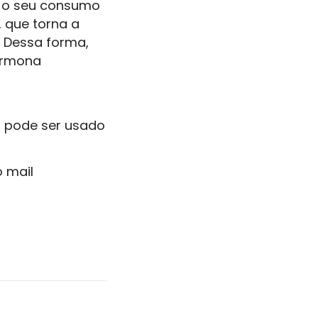
, o seu consumo
, que torna a
. Dessa forma,
hormona
u pode ser usado
 mail