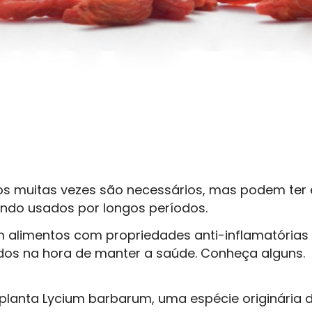
 muitas vezes são necessários, mas podem ter 
ndo usados por longos períodos.
m alimentos com propriedades anti-inflamatória
ados na hora de manter a saúde. Conheça alguns.
a planta Lycium barbarum, uma espécie originári