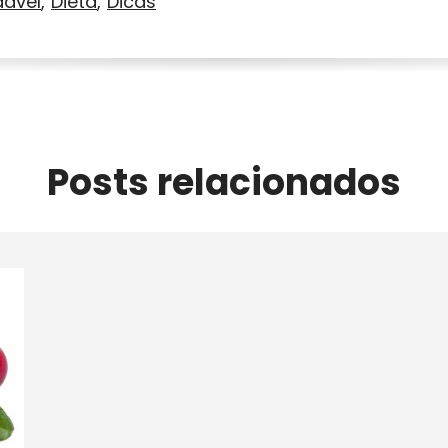
dável
Dieta
Dicas
Posts relacionados