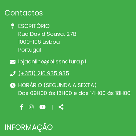
Contactos
ESCRITÓRIO
Rua David Sousa, 27B
1000-106 Lisboa
Portugal
lojaonline@blissnatura.pt
(+351) 210 935 935
HORÁRIO (SEGUNDA A SEXTA)
Das 09H00 às 13H00 e das 14H00 às 18H00
Facebook
Instagram
Youtube
Share
|
page
page
page
INFORMAÇÃO