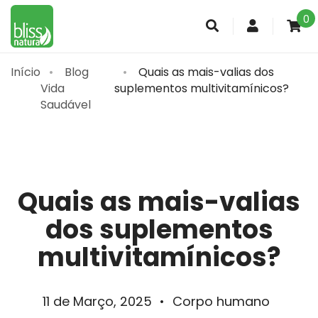
0
Conta
de
cliente
Início
Blog
Quais as mais-valias dos
Vida
suplementos multivitamínicos?
Saudável
Quais as mais-valias
dos suplementos
multivitamínicos?
11 de Março, 2025
•
Corpo humano