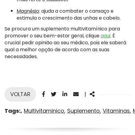
Magnésio
: ajuda a combater o cansaço e
estimula o crescimento das unhas e cabelo.
Se procura um suplemento multivitamínico para
promover o seu bem-estar geral, clique
aqui
. É
crucial pedir opinião ao seu médico, pois ele saberá
qual a melhor opção de acordo com as suas
necessidades.
Facebook
Twitter
Linkedin
Email
Share
VOLTAR
|
Tags:
Multivitaminico
Suplemento
Vitaminas