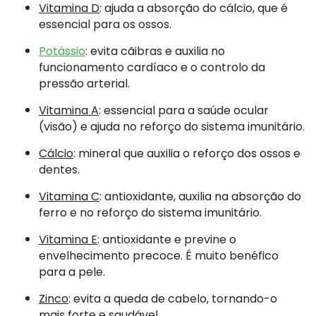
Vitamina D
: ajuda a absorção do cálcio, que é
essencial para os ossos.
Potássio
: evita cãibras e auxilia no
funcionamento cardíaco e o controlo da
pressão arterial.
Vitamina A
: essencial para a saúde ocular
(visão) e ajuda no reforço do sistema imunitário.
Cálcio
: mineral que auxilia o reforço dos ossos e
dentes.
Vitamina C
: antioxidante, auxilia na absorção do
ferro e no reforço do sistema imunitário.
Vitamina E
: antioxidante e previne o
envelhecimento precoce. É muito benéfico
para a pele.
Zinco
: evita a queda de cabelo, tornando-o
mais forte e saudável.