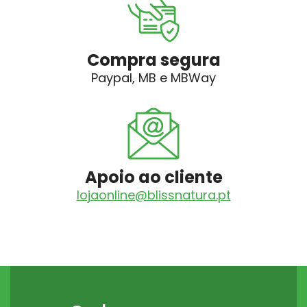
Compra segura
Paypal, MB e MBWay
Apoio ao cliente
lojaonline@blissnatura.pt