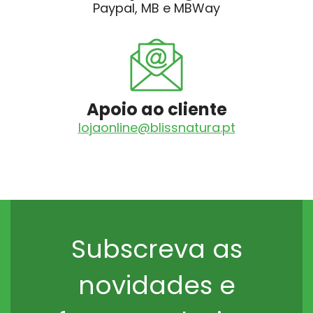
Paypal, MB e MBWay
Apoio ao cliente
lojaonline@blissnatura.pt
Subscreva as
novidades e