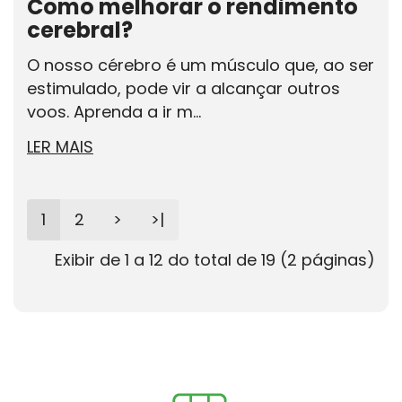
Como melhorar o rendimento
cerebral?
O nosso cérebro é um músculo que, ao ser
estimulado, pode vir a alcançar outros
voos. Aprenda a ir m...
LER MAIS
1
2
>
>|
Exibir de 1 a 12 do total de 19 (2 páginas)