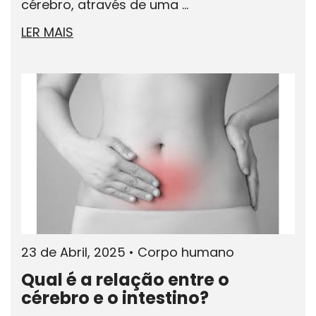
cérebro, através de uma ...
LER MAIS
23 de Abril, 2025
•
Corpo humano
Qual é a relação entre o
cérebro e o intestino?