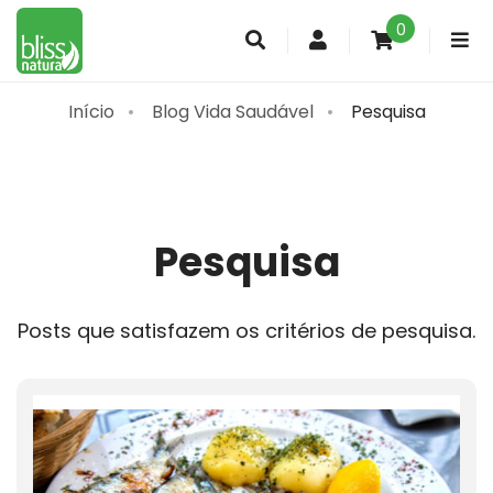
0
Conta
de
cliente
Início
Blog Vida Saudável
Pesquisa
Pesquisa
Posts que satisfazem os critérios de pesquisa.