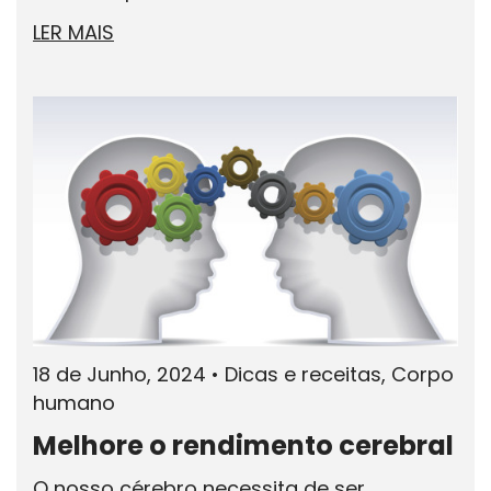
LER MAIS
18 de Junho, 2024
•
Dicas e receitas, Corpo
humano
Melhore o rendimento cerebral
O nosso cérebro necessita de ser