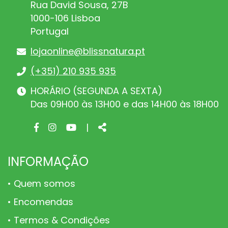
Rua David Sousa, 27B
1000-106 Lisboa
Portugal
lojaonline@blissnatura.pt
(+351) 210 935 935
HORÁRIO (SEGUNDA A SEXTA)
Das 09H00 às 13H00 e das 14H00 às 18H00
Facebook
Instagram
Youtube
Share
|
page
page
page
INFORMAÇÃO
Quem somos
Encomendas
Termos & Condições