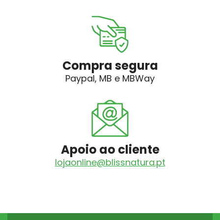
Compra segura
Paypal, MB e MBWay
Apoio ao cliente
lojaonline@blissnatura.pt