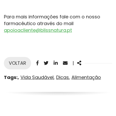
Para mais informações fale com o nosso
farmacêutico através do mail
apoioacliente@blissnatura.pt
Facebook
Twitter
Linkedin
Email
Share
VOLTAR
|
Tags:
Vida Saudável
Dicas
Alimentação