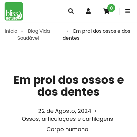
0
Conta
de
cliente
Início
Blog Vida
Em prol dos ossos e dos
Saudável
dentes
Em prol dos ossos e
dos dentes
22 de Agosto, 2024
•
Ossos, articulações e cartilagens
Corpo humano