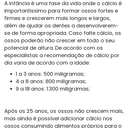
A infância é uma fase da vida onde o cálcio é
importantissimo para formar ossos fortes e
firmes e crescerem mais longos e largos,
além de ajudar os dentes a desenvolverem-
se de forma apropriada. Caso falte cálcio, os
ossos poderão não crescer em todo o seu
potencial de altura. De acordo com os
especialistas a recomendação de cálcio por
dia varia de acordo com a idade:
1 a 3 anos: 500 miligramas;
4 a 8 anos: 800 miligramas;
9 a 18 anos: 1.300 miligramas;
Após os 25 anos, os ossos não crescem mais,
mas ainda é possível adicionar cálcio nos
ossos consumindo alimentos próprios para o