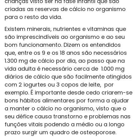
crianças visto ser na fase infantil que são
criadas as reservas de cálcio no organismo
para o resto da vida.
Existem minerais, nutrientes e vitaminas que
são imprescindíveis ao organismo e ao seu
bom funcionamento. Dizem os entendidos
que, entre os 9 e os 18 anos são necessários
1.300 mg de cálcio por dia, ao passo que na
vida adulta é necessário cerca de 1.000 mg
diários de cálcio que são facilmente atingidos
com 2 iogurtes ou 3 copos de leite, por
exemplo. É importante desde cedo criarem-se
bons hábitos alimentares por forma a ajudar
a manter o cálcio no organismo, visto que o
seu défice causa transtorno e problemas nas
funções vitais podendo a médio ou a longo
prazo surgir um quadro de osteoporose.