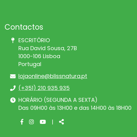
Contactos
ESCRITÓRIO
Rua David Sousa, 27B
1000-106 Lisboa
Portugal
lojaonline@blissnatura.pt
(+351) 210 935 935
HORÁRIO (SEGUNDA A SEXTA)
Das 09H00 às 13H00 e das 14H00 às 18H00
Facebook
Instagram
Youtube
Share
|
page
page
page