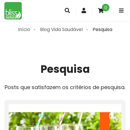
0
Conta
de
cliente
Início
Blog Vida Saudável
Pesquisa
Pesquisa
Posts que satisfazem os critérios de pesquisa.