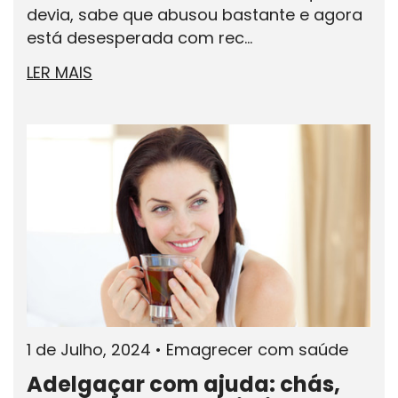
devia, sabe que abusou bastante e agora
está desesperada com rec...
LER MAIS
1 de Julho, 2024
•
Emagrecer com saúde
Adelgaçar com ajuda: chás,