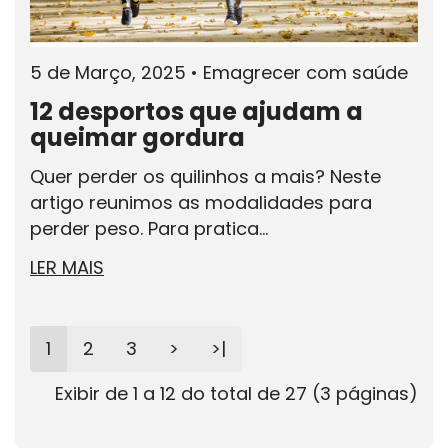
5 de Março, 2025
•
Emagrecer com saúde
12 desportos que ajudam a
queimar gordura
Quer perder os quilinhos a mais? Neste
artigo reunimos as modalidades para
perder peso. Para pratica...
LER MAIS
1
2
3
>
>|
Exibir de 1 a 12 do total de 27 (3 páginas)