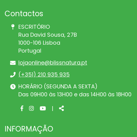
Contactos
ESCRITÓRIO
Rua David Sousa, 27B
1000-106 Lisboa
Portugal
lojaonline@blissnatura.pt
(+351) 210 935 935
HORÁRIO (SEGUNDA A SEXTA)
Das 09H00 às 13H00 e das 14H00 às 18H00
Facebook
Instagram
Youtube
Share
|
page
page
page
INFORMAÇÃO