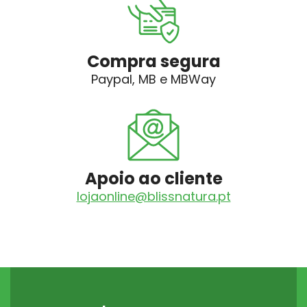
Compra segura
Paypal, MB e MBWay
Apoio ao cliente
lojaonline@blissnatura.pt