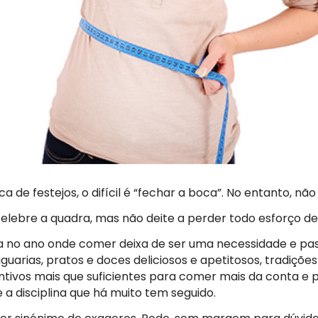
 de festejos, o difícil é “fechar a boca”. No entanto, não
elebre a quadra, mas não deite a perder todo esforço d
no ano onde comer deixa de ser uma necessidade e pass
guarias, pratos e doces deliciosos e apetitosos, tradiçõe
ntivos mais que suficientes para comer mais da conta e p
 a disciplina que há muito tem seguido.