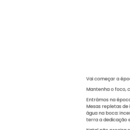
Vai começar a época
Mantenha o foco, c
Entrámos na época 
Mesas repletas de i
água na boca: ince
terra a dedicação e