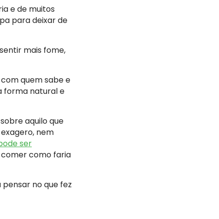
ia e de muitos
pa para deixar de
sentir mais fome,
se com quem sabe e
a forma natural e
sobre aquilo que
m exagero, nem
ode ser
é comer como faria
a pensar no que fez