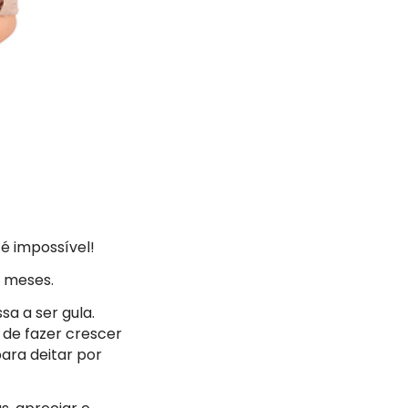
 é impossível!
e meses.
a a ser gula.
s de fazer crescer
ara deitar por