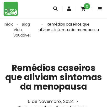
0
Conta
de
cliente
Início
Blog
Remédios caseiros que
Vida
aliviam sintomas da menopausa
Saudável
Remédios caseiros
que aliviam sintomas
da menopausa
5 de Novembro, 2024
•