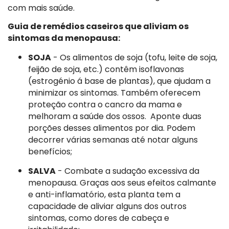
com mais saúde.
Guia de remédios caseiros que aliviam os
sintomas da menopausa:
SOJA
- Os alimentos de soja (tofu, leite de soja,
feijão de soja, etc.) contêm isoflavonas
(estrogénio á base de plantas), que ajudam a
minimizar os sintomas. Também oferecem
proteção contra o cancro da mama e
melhoram a saúde dos ossos. Aponte duas
porções desses alimentos por dia. Podem
decorrer várias semanas até notar alguns
benefícios;
SALVA
- Combate a sudação excessiva da
menopausa. Graças aos seus efeitos calmante
e anti-inflamatório, esta planta tem a
capacidade de aliviar alguns dos outros
sintomas, como dores de cabeça e