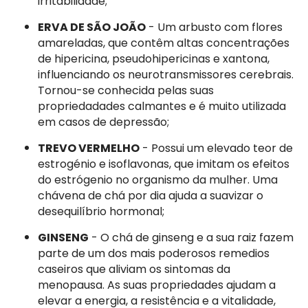
irritabilidade;
ERVA DE SÃO JOÃO
- Um arbusto com flores
amareladas, que contêm altas concentrações
de hipericina, pseudohipericinas e xantona,
influenciando os neurotransmissores cerebrais.
Tornou-se conhecida pelas suas
propriedadades calmantes e é muito utilizada
em casos de depressão;
TREVO VERMELHO
- Possui um elevado teor de
estrogénio e isoflavonas, que imitam os efeitos
do estrógenio no organismo da mulher. Uma
chávena de chá por dia ajuda a suavizar o
desequilíbrio hormonal;
GINSENG
- O chá de ginseng e a sua raiz fazem
parte de um dos mais poderosos remedios
caseiros que aliviam os sintomas da
menopausa. As suas propriedades ajudam a
elevar a energia, a resistência e a vitalidade,