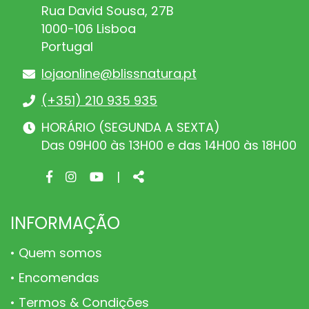
Rua David Sousa, 27B
1000-106 Lisboa
Portugal
lojaonline@blissnatura.pt
(+351) 210 935 935
HORÁRIO (SEGUNDA A SEXTA)
Das 09H00 às 13H00 e das 14H00 às 18H00
Facebook
Instagram
Youtube
Share
|
page
page
page
INFORMAÇÃO
Quem somos
Encomendas
Termos & Condições