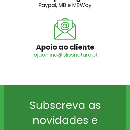
Paypal, MB e MBWay
Apoio ao cliente
lojaonline@blissnatura.pt
Subscreva as
novidades e