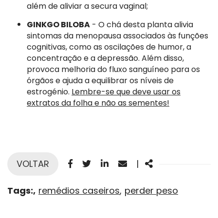
além de aliviar a secura vaginal;
GINKGO BILOBA
- O chá desta planta alivia
sintomas da menopausa associados às funções
cognitivas, como as oscilações de humor, a
concentração e a depressão. Além disso,
provoca melhoria do fluxo sanguíneo para os
órgãos e ajuda a equilibrar os níveis de
estrogénio.
Lembre-se que deve usar os
extratos da folha e não as sementes!
Facebook
Twitter
Linkedin
Email
Share
VOLTAR
|
Tags:
remédios caseiros
perder peso