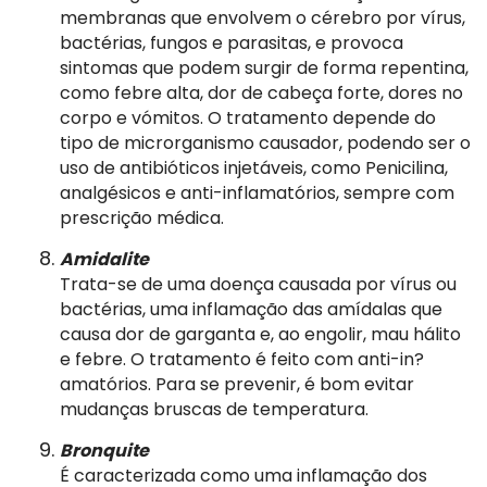
membranas que envolvem o cérebro por vírus,
bactérias, fungos e parasitas, e provoca
sintomas que podem surgir de forma repentina,
como febre alta, dor de cabeça forte, dores no
corpo e vómitos. O tratamento depende do
tipo de microrganismo causador, podendo ser o
uso de antibióticos injetáveis, como Penicilina,
analgésicos e anti-inflamatórios, sempre com
prescrição médica.
Amidalite
Trata-se de uma doença causada por vírus ou
bactérias, uma inflamação das amídalas que
causa dor de garganta e, ao engolir, mau hálito
e febre. O tratamento é feito com anti-in?
amatórios. Para se prevenir, é bom evitar
mudanças bruscas de temperatura.
Bronquite
É caracterizada como uma inflamação dos