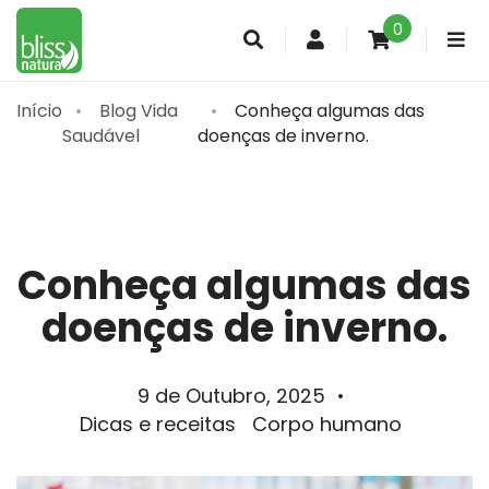
0
Conta
de
cliente
Início
Blog Vida
Conheça algumas das
Saudável
doenças de inverno.
Conheça algumas das
doenças de inverno.
9 de Outubro, 2025
•
Dicas e receitas
Corpo humano