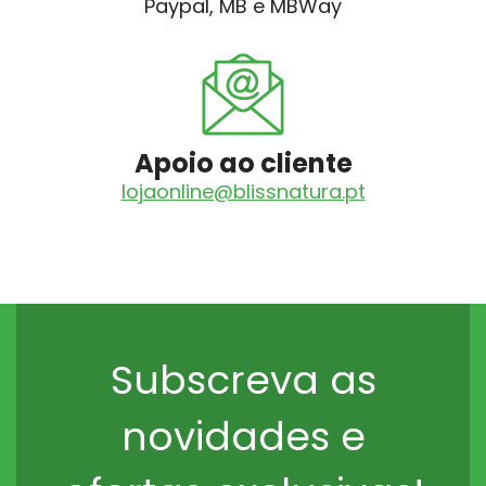
Paypal, MB e MBWay
Apoio ao cliente
lojaonline@blissnatura.pt
Subscreva as
novidades e