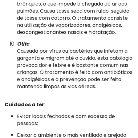
brônquios, o que impede a chegada do ar aos
pulmões. Causa tosse seca com ruído, seguida
de tosse com catarro. O tratamento consiste
na utilização de vaporizadores, analgésicos,
descongestionantes nasais e hidratação.
Otite
Causada por vírus ou bactérias que infetam a
garganta e migram até o ouvido, esta patologia
provoca dor e febre e é bastante comum nas
crianças. O tratamento é feito com antibióticos
e analgésicos e a prevenção pode ser feita
mantendo limpas as vias aéreas.
Cuidados a ter:
Evitar locais fechados e com excesso de
pessoas;
Deixar o ambiente o mais ventilado e arejado