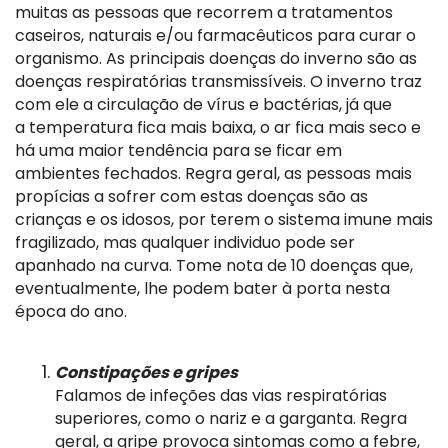
muitas as pessoas que recorrem a tratamentos
caseiros, naturais e/ou farmacêuticos para curar o
organismo. As principais doenças do inverno são as
doenças respiratórias transmissíveis. O inverno traz
com ele a circulação de vírus e bactérias, já que
a temperatura fica mais baixa, o ar fica mais seco e
há uma maior tendência para se ficar em
ambientes fechados. Regra geral, as pessoas mais
propícias a sofrer com estas doenças são as
crianças e os idosos, por terem o sistema imune mais
fragilizado, mas qualquer individuo pode ser
apanhado na curva. Tome nota de 10 doenças que,
eventualmente, lhe podem bater à porta nesta
época do ano.
Constipações e gripes
Falamos de infeções das vias respiratórias
superiores, como o nariz e a garganta. Regra
geral, a gripe provoca sintomas como a febre,