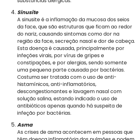
substâncias alérgicas.
Sinusite
A sinusite é a inflamação da mucosa dos seios
da face, que são estruturas que ficam ao redor
do nariz, causando sintomas como dor na
região da face, secreção nasal e dor de cabeça.
Esta doença é causada, principalmente por
infeções virais, por vírus de gripes e
constipações, e por alergias, sendo somente
uma pequena parte causada por bactérias.
Costuma ser tratada com o uso de anti-
histamínicos, anti-inflamatórios,
descongestionantes e lavagem nasal com
solução salina, estando indicado o uso de
antibióticos apenas quando há suspeita de
infeção por bactérias.
Asma
As crises de asma acontecem em pessoas que
têm doença inflamatória dos pulmões e podem