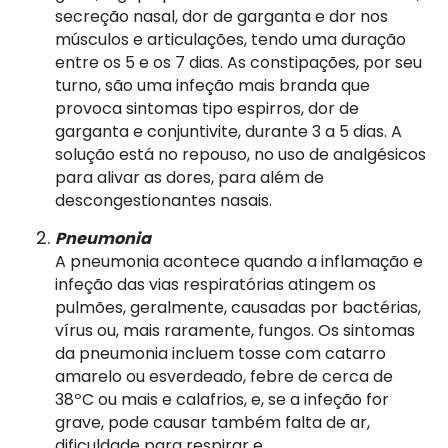
secreção nasal, dor de garganta e dor nos
músculos e articulações, tendo uma duração
entre os 5 e os 7 dias. As constipações, por seu
turno, são uma infeção mais branda que
provoca sintomas tipo espirros, dor de
garganta e conjuntivite, durante 3 a 5 dias. A
solução está no repouso, no uso de analgésicos
para alivar as dores, para além de
descongestionantes nasais.
Pneumonia
A pneumonia acontece quando a inflamação e
infeção das vias respiratórias atingem os
pulmões, geralmente, causadas por bactérias,
vírus ou, mais raramente, fungos. Os sintomas
da pneumonia incluem tosse com catarro
amarelo ou esverdeado, febre de cerca de
38ºC ou mais e calafrios, e, se a infeção for
grave, pode causar também falta de ar,
dificuldade para respirar e