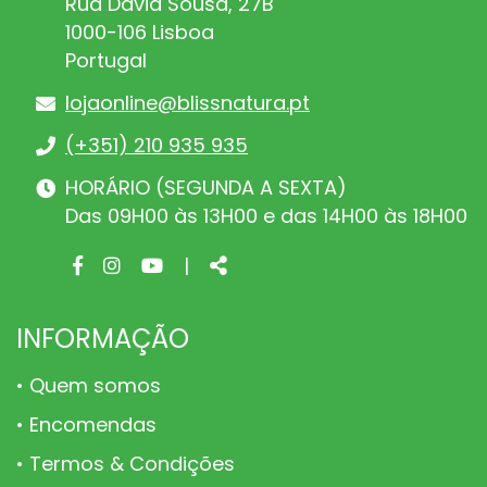
Rua David Sousa, 27B
1000-106 Lisboa
Portugal
lojaonline@blissnatura.pt
(+351) 210 935 935
HORÁRIO (SEGUNDA A SEXTA)
Das 09H00 às 13H00 e das 14H00 às 18H00
Facebook
Instagram
Youtube
Share
|
page
page
page
INFORMAÇÃO
Quem somos
Encomendas
Termos & Condições