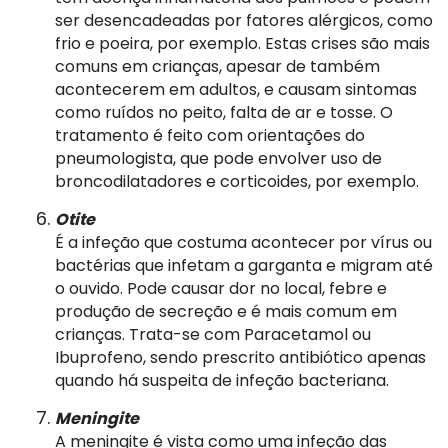
ser desencadeadas por fatores alérgicos, como
frio e poeira, por exemplo. Estas crises são mais
comuns em crianças, apesar de também
acontecerem em adultos, e causam sintomas
como ruídos no peito, falta de ar e tosse. O
tratamento é feito com orientações do
pneumologista, que pode envolver uso de
broncodilatadores e corticoides, por exemplo.
Otite
É a infeção que costuma acontecer por vírus ou
bactérias que infetam a garganta e migram até
o ouvido. Pode causar dor no local, febre e
produção de secreção e é mais comum em
crianças. Trata-se com Paracetamol ou
Ibuprofeno, sendo prescrito antibiótico apenas
quando há suspeita de infeção bacteriana.
Meningite
A meningite é vista como uma infeção das