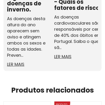
- Quais os
doenças de
fatores de risco?
inverno.
As doenças
As doenças desta
cardiovasculares são
altura do ano
responsáveis por cerca
aparecem sem
de 40% dos óbitos em
aviso e atingem
Portugal. Saiba o que
ambos os sexos e
sã...
todas as idades.
Preven...
LER MAIS
LER MAIS
Produtos relacionados