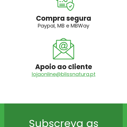
Compra segura
Paypal, MB e MBWay
Apoio ao cliente
lojaonline@blissnatura.pt
Subscreva as