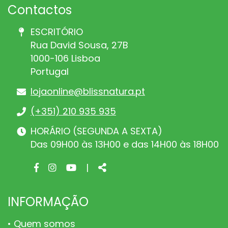
Contactos
ESCRITÓRIO
Rua David Sousa, 27B
1000-106 Lisboa
Portugal
lojaonline@blissnatura.pt
(+351) 210 935 935
HORÁRIO (SEGUNDA A SEXTA)
Das 09H00 às 13H00 e das 14H00 às 18H00
Facebook
Instagram
Youtube
Share
|
page
page
page
INFORMAÇÃO
Quem somos