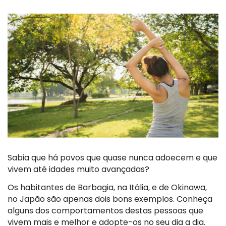
Sabia que há povos que quase nunca adoecem e que
vivem até idades muito avançadas?
Os habitantes de Barbagia, na Itália, e de Okinawa,
no Japão são apenas dois bons exemplos. Conheça
alguns dos comportamentos destas pessoas que
vivem mais e melhor e adopte-os no seu dia a dia.