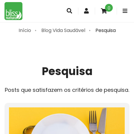
0
Conta
de
cliente
Início
Blog Vida Saudável
Pesquisa
Pesquisa
Posts que satisfazem os critérios de pesquisa.