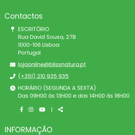
Contactos
ESCRITÓRIO
Rua David Sousa, 27B
1000-106 Lisboa
Portugal
lojaonline@blissnatura.pt
(+351) 210 935 935
HORÁRIO (SEGUNDA A SEXTA)
Das 09H00 às 13H00 e das 14H00 às 18H00
Facebook
Instagram
Youtube
Share
|
page
page
page
INFORMAÇÃO