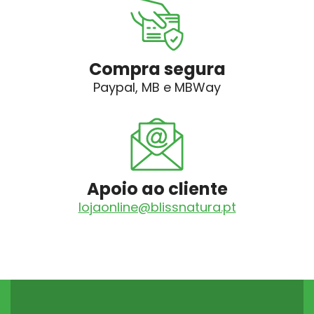
Compra segura
Paypal, MB e MBWay
Apoio ao cliente
lojaonline@blissnatura.pt